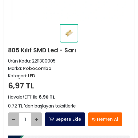
805 Kılıf SMD Led - Sarı
Ürün Kodu:
2211300005
Marka:
Robocombo
Kategori:
LED
6,97 TL
Havale/EFT ile
6,90 TL
0,72 TL 'den başlayan taksitlerle
Sepete Ekle
Hemen Al