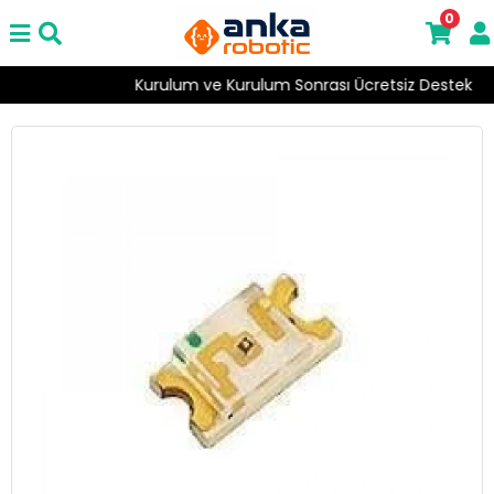
0
Kurulum ve Kurulum Sonrası Ücretsiz Destek