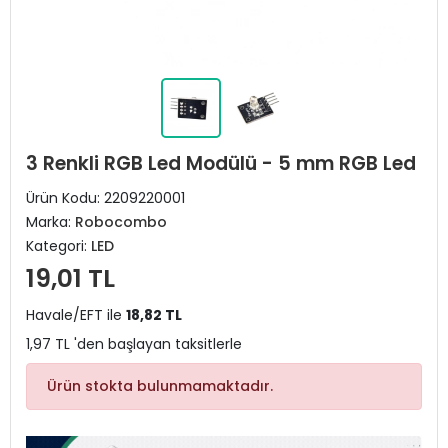
3 Renkli RGB Led Modülü - 5 mm RGB Led
Ürün Kodu:
2209220001
Marka:
Robocombo
Kategori:
LED
19,01 TL
Havale/EFT ile
18,82 TL
1,97 TL 'den başlayan taksitlerle
Ürün stokta bulunmamaktadır.