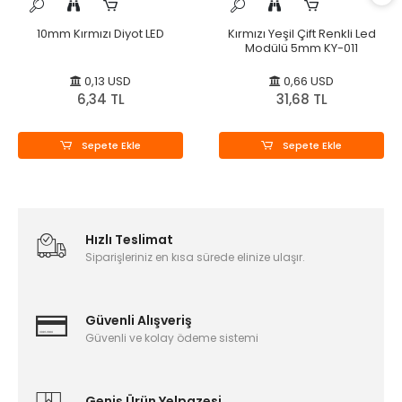
10mm Kırmızı Diyot LED
Kırmızı Yeşil Çift Renkli Led
Modülü 5mm KY-011
0,13 USD
0,66 USD
6,34 TL
31,68 TL
Sepete Ekle
Sepete Ekle
Hızlı Teslimat
Siparişleriniz en kısa sürede elinize ulaşır.
Güvenli Alışveriş
Güvenli ve kolay ödeme sistemi
Geniş Ürün Yelpazesi