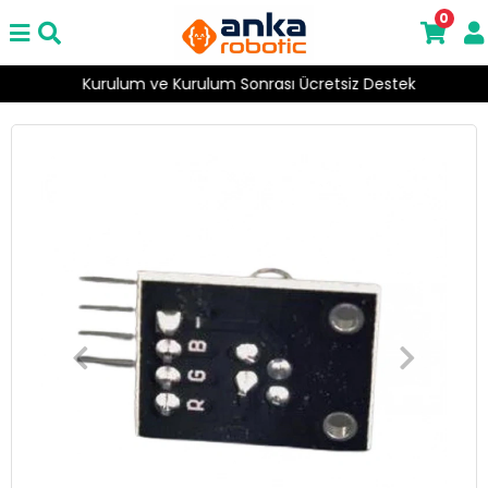
0
Kurulum ve Kurulum Sonrası Ücretsiz Destek