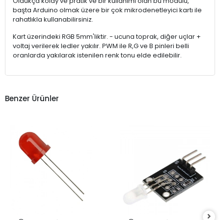
Oldukça kolay ve pratik ve bir kullanımı olan bu modülü,
başta Arduino olmak üzere bir çok mikrodenetleyici kartı ile
rahatlıkla kullanabilirsiniz.
Kart üzerindeki RGB 5mm'liktir. - ucuna toprak, diğer uçlar +
voltaj verilerek ledler yakılır. PWM ile R,G ve B pinleri belli
oranlarda yakılarak istenilen renk tonu elde edilebilir.
Benzer Ürünler