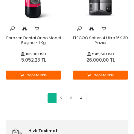
Phrozen Dental Ortho Model
ELEGOO Saturn 4 Ultra 16K 3D
Reçine - 1 Kg
Yazıcı
106,00 USD
545,50 USD
5.052,23 TL
26.000,00 TL
Sepete Ekle
Sepete Ekle
1
2
3
4
Hızlı Teslimat