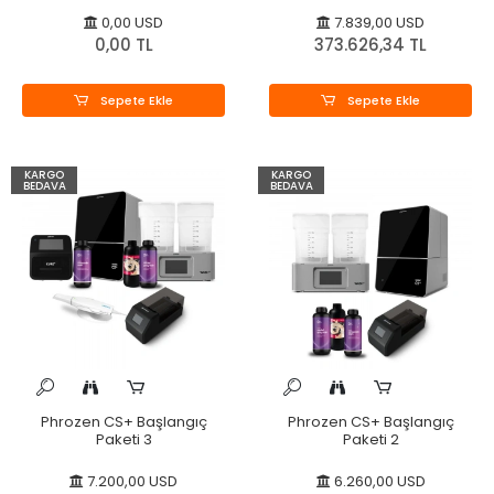
0,00 USD
7.839,00 USD
0,00 TL
373.626,34 TL
Sepete Ekle
Sepete Ekle
KARGO
KARGO
BEDAVA
BEDAVA
Phrozen CS+ Başlangıç
Phrozen CS+ Başlangıç
Paketi 3
Paketi 2
7.200,00 USD
6.260,00 USD