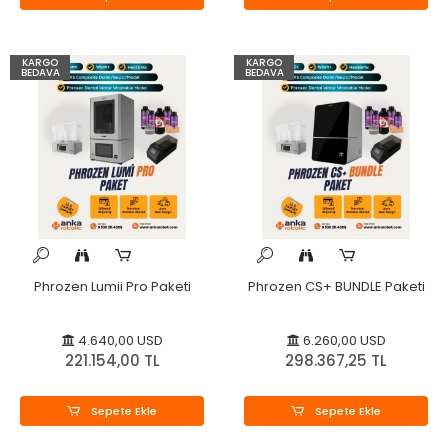
KARGO
KARGO
BEDAVA
BEDAVA
Phrozen Lumii Pro Paketi
Phrozen CS+ BUNDLE Paketi
4.640,00 USD
6.260,00 USD
221.154,00 TL
298.367,25 TL
Sepete Ekle
Sepete Ekle