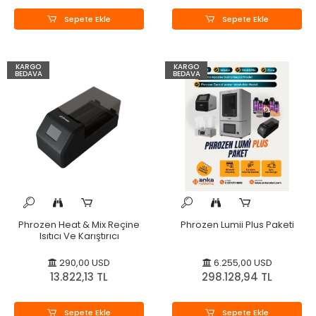
Sepete Ekle
Sepete Ekle
KARGO
KARGO
BEDAVA
BEDAVA
Phrozen Heat & Mix Reçine
Phrozen Lumii Plus Paketi
Isıtıcı Ve Karıştırıcı
290,00 USD
6.255,00 USD
13.822,13 TL
298.128,94 TL
Sepete Ekle
Sepete Ekle