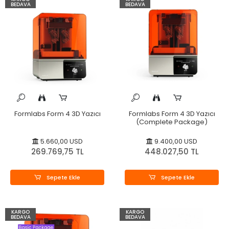
BEDAVA
BEDAVA
Formlabs Form 4 3D Yazıcı
Formlabs Form 4 3D Yazıcı
(Complete Package)
5.660,00 USD
9.400,00 USD
269.769,75 TL
448.027,50 TL
Sepete Ekle
Sepete Ekle
KARGO
KARGO
BEDAVA
BEDAVA