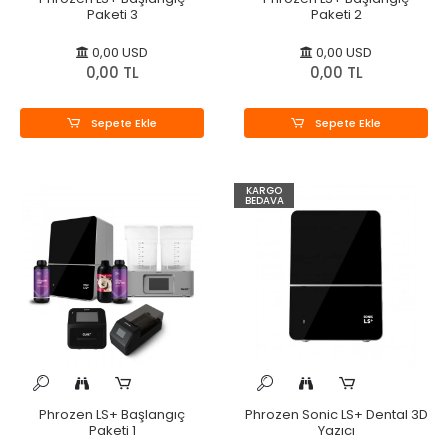
Paketi 3
Paketi 2
0,00 USD
0,00 USD
0,00 TL
0,00 TL
Sepete Ekle
Sepete Ekle
KARGO
BEDAVA
Phrozen LS+ Başlangıç
Phrozen Sonic LS+ Dental 3D
Paketi 1
Yazıcı