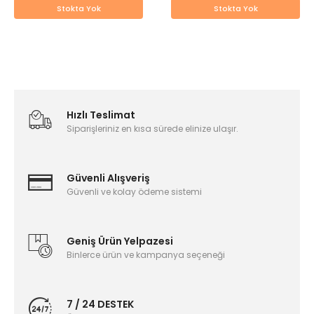
Stokta Yok
Stokta Yok
Hızlı Teslimat
Siparişleriniz en kısa sürede elinize ulaşır.
Güvenli Alışveriş
Güvenli ve kolay ödeme sistemi
Geniş Ürün Yelpazesi
Binlerce ürün ve kampanya seçeneği
7 / 24 DESTEK