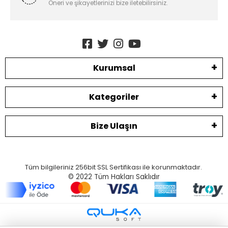
Öneri ve şikayetlerinizi bize iletebilirsiniz.
Kurumsal
Kategoriler
Bize Ulaşın
Tüm bilgileriniz 256bit SSL Sertifikası ile korunmaktadır.
© 2022
Tüm Hakları Saklıdır