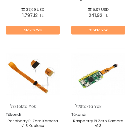
FPC
37,69 USD
5,07 USD
1.797,12 TL
241,92 TL
Stokta Yok
Stokta Yok
Stokta Yok
Stokta Yok
Tükendi
Tükendi
Raspberry Pi Zero Kamera
Raspberry Pi Zero Kamera
v1.3 Kablosu
v1.3