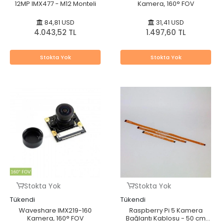
12MP IMX477 - M12 Monteli
Kamera, 160° FOV
84,81 USD
31,41 USD
4.043,52 TL
1.497,60 TL
Stokta Yok
Stokta Yok
Stokta Yok
Stokta Yok
Tükendi
Tükendi
Waveshare IMX219-160
Raspberry Pi 5 Kamera
Kamera, 160° FOV
Bağlantı Kablosu - 50 cm