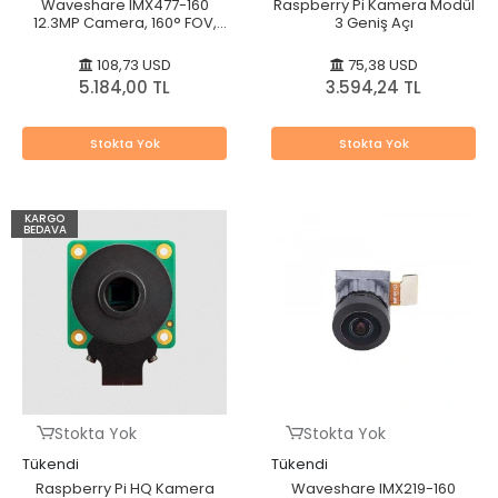
Waveshare IMX477-160
Raspberry Pi Kamera Modül
12.3MP Camera, 160° FOV,
3 Geniş Açı
Applicable for Raspberry Pi
/ Jetson Nano
108,73 USD
75,38 USD
5.184,00 TL
3.594,24 TL
Stokta Yok
Stokta Yok
KARGO
BEDAVA
Stokta Yok
Stokta Yok
Tükendi
Tükendi
Raspberry Pi HQ Kamera
Waveshare IMX219-160