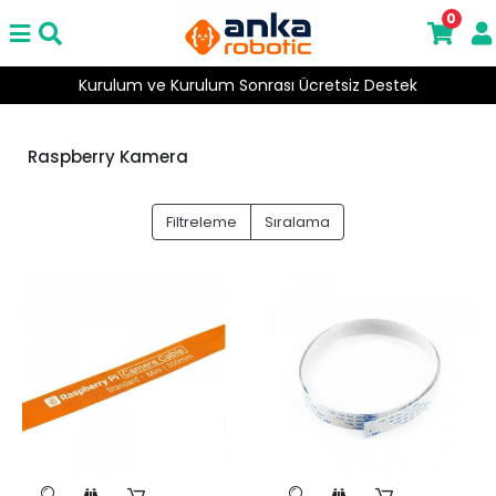
0
ı Ücretsiz Destek
2000 ₺ Üzeri Ücret
Raspberry Kamera
Filtreleme
Sıralama