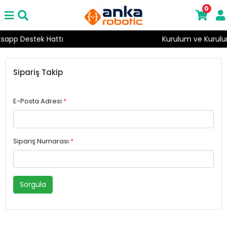
0
Kurulum ve Kurulum Sonrası Ücretsi
Sipariş Takip
E-Posta Adresi
*
Sipariş Numarası
*
Sorgula