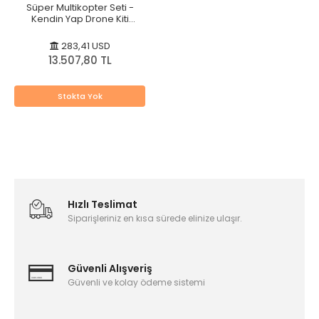
Süper Multikopter Seti -
Kendin Yap Drone Kiti
(Multicopter) (Videolu)
283,41 USD
13.507,80 TL
Stokta Yok
Hızlı Teslimat
Siparişleriniz en kısa sürede elinize ulaşır.
Güvenli Alışveriş
Güvenli ve kolay ödeme sistemi