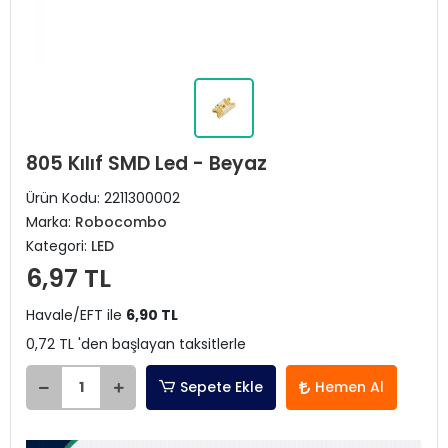
805 Kılıf SMD Led - Beyaz
Ürün Kodu:
2211300002
Marka:
Robocombo
Kategori:
LED
6,97 TL
Havale/EFT ile
6,90 TL
0,72 TL 'den başlayan taksitlerle
Sepete Ekle
Hemen Al