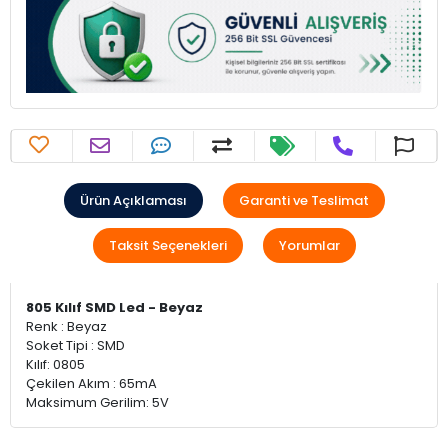
Ürün Açıklaması
Garanti ve Teslimat
Taksit Seçenekleri
Yorumlar
805 Kılıf SMD Led - Beyaz
Renk : Beyaz
Soket Tipi : SMD
Kılıf: 0805
Çekilen Akım : 65mA
Maksimum Gerilim: 5V