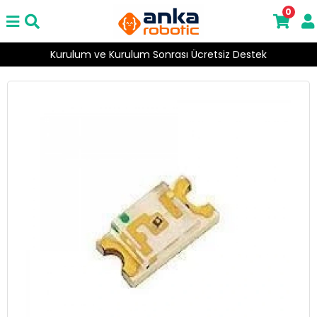
0
Kurulum ve Kurulum Sonrası Ücretsiz Destek