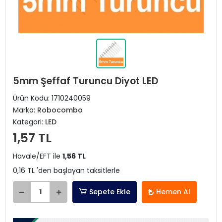
5mm Şeffaf Turuncu Diyot LED
Ürün Kodu:
1710240059
Marka:
Robocombo
Kategori:
LED
1,57 TL
Havale/EFT ile
1,56 TL
0,16 TL 'den başlayan taksitlerle
Sepete Ekle
Hemen Al