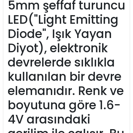
5mm şeffaf turuncu
LED("Light Emitting
Diode", Işık Yayan
Diyot), elektronik
devrelerde sıklıkla
kullanılan bir devre
elemanıdır. Renk ve
boyutuna göre 1.6-
4V arasındaki