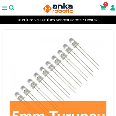
0
Kurulum ve Kurulum Sonrası Ücretsiz Destek