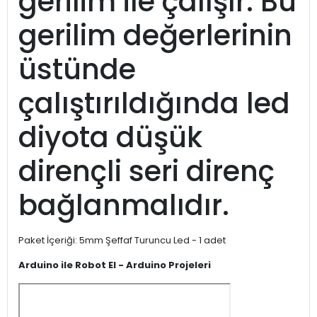
gerilim ile çalışır. Bu
gerilim değerlerinin
üstünde
çalıştırıldığında led
diyota düşük
dirençli seri direnç
bağlanmalıdır.
Paket İçeriği: 5mm Şeffaf Turuncu Led - 1 adet
Arduino ile Robot El - Arduino
Projeleri