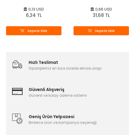
0,13 USD
0,66 USD
6,34 TL
31,68 TL
Sepete Ekle
Sepete Ekle
Hızlı Teslimat
Siparişleriniz en kısa sürede elinize ulaşır.
Güvenli Alışveriş
Güvenli ve kolay ödeme sistemi
Geniş Ürün Yelpazesi
Binlerce ürün ve kampanya seçeneği