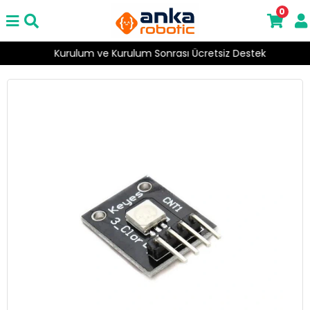
0
Kurulum ve Kurulum Sonrası Ücretsiz Destek