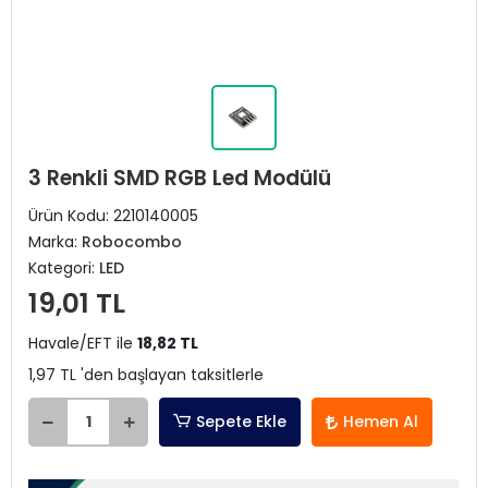
3 Renkli SMD RGB Led Modülü
Ürün Kodu:
2210140005
Marka:
Robocombo
Kategori:
LED
19,01 TL
Havale/EFT ile
18,82 TL
1,97 TL 'den başlayan taksitlerle
Sepete Ekle
Hemen Al