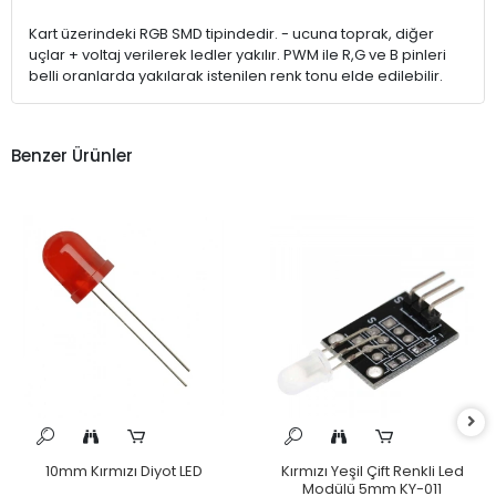
Kart üzerindeki RGB SMD tipindedir. - ucuna toprak, diğer
uçlar + voltaj verilerek ledler yakılır. PWM ile R,G ve B pinleri
belli oranlarda yakılarak istenilen renk tonu elde edilebilir.
Benzer Ürünler
10mm Kırmızı Diyot LED
Kırmızı Yeşil Çift Renkli Led
Modülü 5mm KY-011