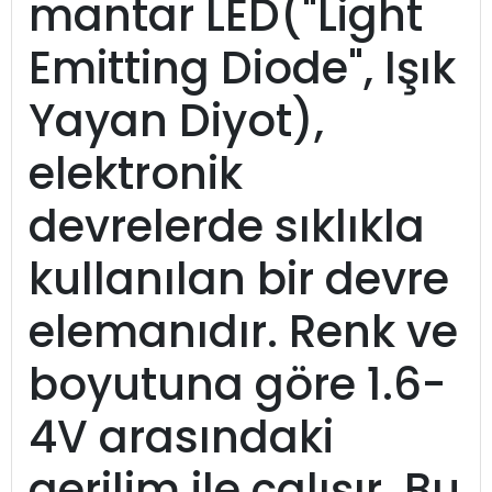
mantar LED("Light
Emitting Diode", Işık
Yayan Diyot),
elektronik
devrelerde sıklıkla
kullanılan bir devre
elemanıdır. Renk ve
boyutuna göre 1.6-
4V arasındaki
gerilim ile çalışır. Bu