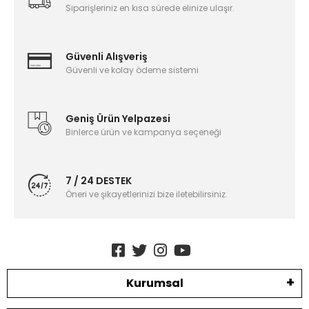
Siparişleriniz en kısa sürede elinize ulaşır.
Güvenli Alışveriş
Güvenli ve kolay ödeme sistemi
Geniş Ürün Yelpazesi
Binlerce ürün ve kampanya seçeneği
7 / 24 DESTEK
Öneri ve şikayetlerinizi bize iletebilirsiniz.
Kurumsal