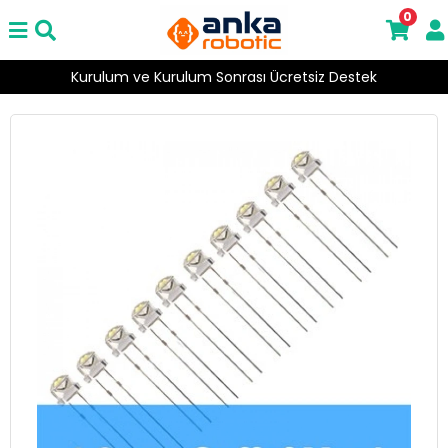
0
Kurulum ve Kurulum Sonrası Ücretsiz Destek