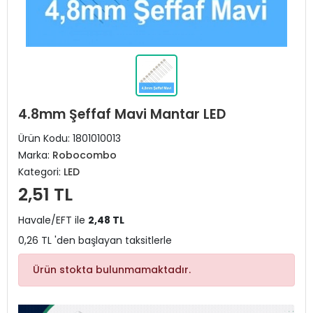
4.8mm Şeffaf Mavi Mantar LED
Ürün Kodu:
1801010013
Marka:
Robocombo
Kategori:
LED
2,51 TL
Havale/EFT ile
2,48 TL
0,26 TL 'den başlayan taksitlerle
Ürün stokta bulunmamaktadır.