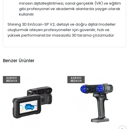
mirasın dijitalleştirilmesi, sanal gerçeklik (VR) ve eğitim
gibi profesyonel ve akademik alanlarda yaygın olarak
kullanılır.
Shining 3D EinScan-SP V2, detaylı ve doğru dijital modeller
oluşturmak isteyen profesyoneller için güvenilir, hızlı ve
yüksek performanslı bir masaüstü 3D tarama çözümüdür.
Benzer Ürünler
KARGO
KARGO
BEDAVA
BEDAVA