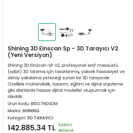
Shining 3D Einscan Sp - 3D Tarayıcı V2
(Yeni Versiyon)
Shining 3D EinScan-SP V2, profesyonel sınıf masaüstü
(sabit) 3D tarama için tasarlanmış, yüksek hassasiyet ve
detay yakalama yeteneği sunan bir 3D tarayıcıdır.
Özellikle mühendislik, tasarım, eğitim ve dijital arşivleme
gibi alanlarda hassas dijital modeller oluşturmak için
idealdir.
Ürün Kodu:
BI0O7NDSDM
Marka:
SHİNİNG
Kategori:
3D TARAYICI
KARGO
142.885,34 TL
BEDAVA