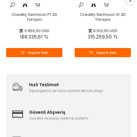
Creality Sermoon P1 3D
Creality Sermoon X1 3D
Tarayıcı
Tarayıcı
3.950,00 USD
6.612,00 USD
188.335,61 TL
315.259,50 TL
Sepete Ekle
Sepete Ekle
Hızlı Teslimat
Siparişleriniz en kısa sürede elinize ulaşır.
Güvenli Alışveriş
Güvenli ve kolay ödeme sistemi