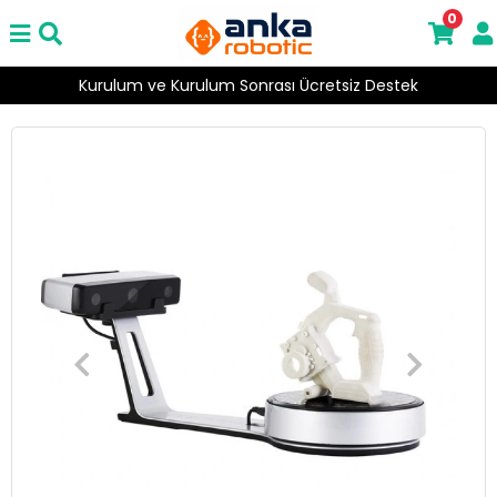
0
Kurulum ve Kurulum Sonrası Ücretsiz Destek