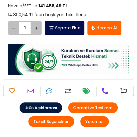
Havale/EFT ile
141.456,49 TL
14.800,54 TL 'den başlayan taksitlerle
Sepete Ekle
Hemen Al
Ürün Açıklaması
Garanti ve Teslimat
Taksit Seçenekleri
Yorumlar