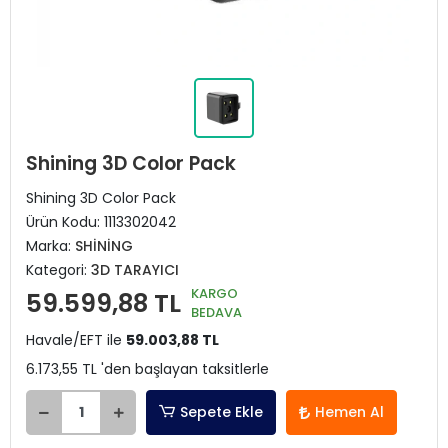
Shining 3D Color Pack
Shining 3D Color Pack
Ürün Kodu:
1113302042
Marka:
SHİNİNG
Kategori:
3D TARAYICI
KARGO
59.599,88 TL
BEDAVA
Havale/EFT ile
59.003,88 TL
6.173,55 TL 'den başlayan taksitlerle
Sepete Ekle
Hemen Al