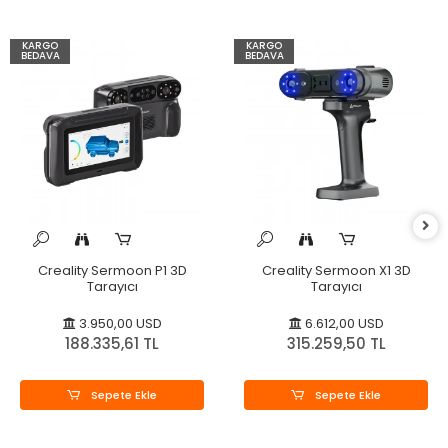
KARGO
KARGO
BEDAVA
BEDAVA
Creality Sermoon P1 3D
Creality Sermoon X1 3D
Tarayıcı
Tarayıcı
3.950,00 USD
6.612,00 USD
188.335,61 TL
315.259,50 TL
Sepete Ekle
Sepete Ekle