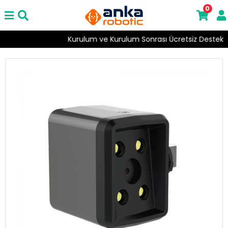
0
Kurulum ve Kurulum Sonrası Ücretsiz Destek