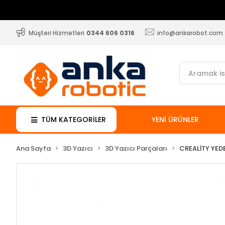
Müşteri Hizmetleri
0344 606 0316
info@ankarobot.com
TÜM KATEGORİLER
YENİ ÜRÜNLER
Ana Sayfa
3D Yazıcı
3D Yazıcı Parçaları
CREALİTY YED