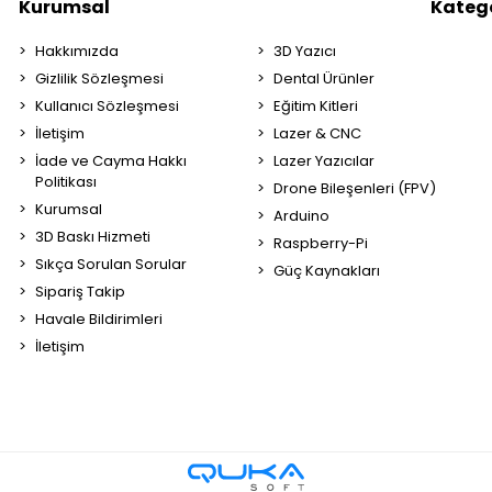
Kurumsal
Katego
Hakkımızda
3D Yazıcı
Gizlilik Sözleşmesi
Dental Ürünler
Kullanıcı Sözleşmesi
Eğitim Kitleri
İletişim
Lazer & CNC
İade ve Cayma Hakkı
Lazer Yazıcılar
Politikası
Drone Bileşenleri (FPV)
Kurumsal
Arduino
3D Baskı Hizmeti
Raspberry-Pi
Sıkça Sorulan Sorular
Güç Kaynakları
Sipariş Takip
Havale Bildirimleri
İletişim