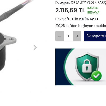
Kategori:
CREALİTY YEDEK PAR
KARGO
2.116,69 TL
BEDAVA
Havale/EFT ile
2.095,52 TL
219,25 TL 'den başlayan taksitle
Sepete 