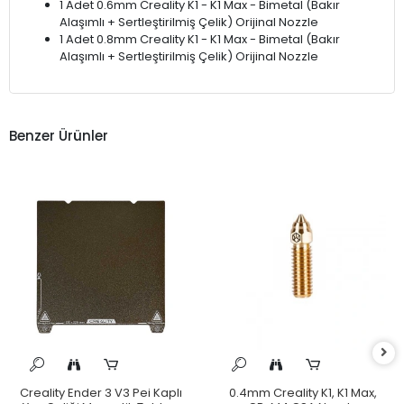
1 Adet 0.6mm Creality K1 - K1 Max - Bimetal (Bakır
Alaşımlı + Sertleştirilmiş Çelik) Orijinal Nozzle
1 Adet 0.8mm Creality K1 - K1 Max - Bimetal (Bakır
Alaşımlı + Sertleştirilmiş Çelik) Orijinal Nozzle
Benzer Ürünler
Creality Ender 3 V3 Pei Kaplı
0.4mm Creality K1, K1 Max,