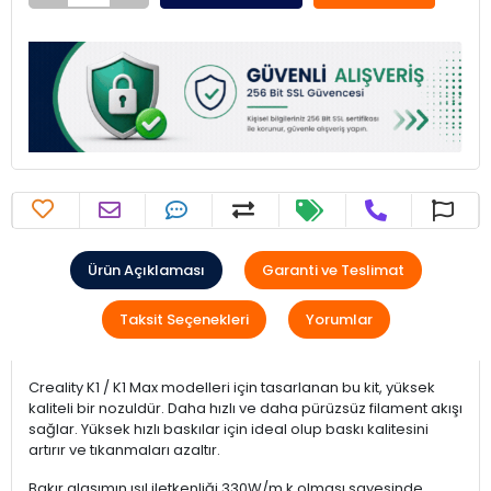
Ürün Açıklaması
Garanti ve Teslimat
Taksit Seçenekleri
Yorumlar
Creality K1 / K1 Max modelleri için tasarlanan bu kit, yüksek
kaliteli bir nozuldür. Daha hızlı ve daha pürüzsüz filament akışı
sağlar. Yüksek hızlı baskılar için ideal olup baskı kalitesini
artırır ve tıkanmaları azaltır.
Bakır alaşımın ısıl iletkenliği 330W/m.k olması sayesinde