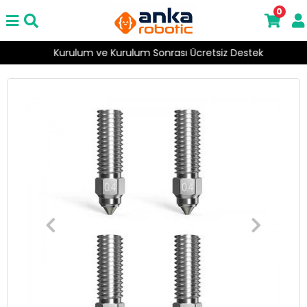
0
Kurulum ve Kurulum Sonrası Ücretsiz Destek