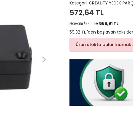
Kategori:
CREALİTY YEDEK PAR
572,64 TL
Havale/EFT ile
566,91 TL
59,32 TL 'den başlayan taksitler
Ürün stokta bulunmamakt