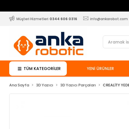
Müşteri Hizmetleri
0344 606 0316
info@ankarobot.com
TÜM KATEGORİLER
YENİ ÜRÜNLER
Ana Sayfa
3D Yazıcı
3D Yazıcı Parçaları
CREALİTY YED