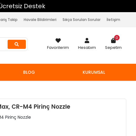
pariş Takip
Havale Bildirimleri
Sıkça Sorulan Sorular
İletişim
0
Favorilerim
Hesabım
Sepetim
BLOG
KURUMSAL
Max, CR-M4 Pirinç Nozzle
4 Pirinç Nozzle