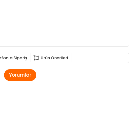
efonla Sipariş
Ürün Önerileri
Yorumlar