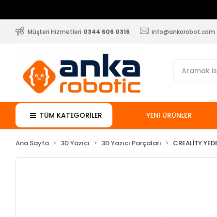
Müşteri Hizmetleri
0344 606 0316
info@ankarobot.com
TÜM KATEGORİLER
YENİ ÜRÜNLER
Ana Sayfa
3D Yazıcı
3D Yazıcı Parçaları
CREALİTY YED