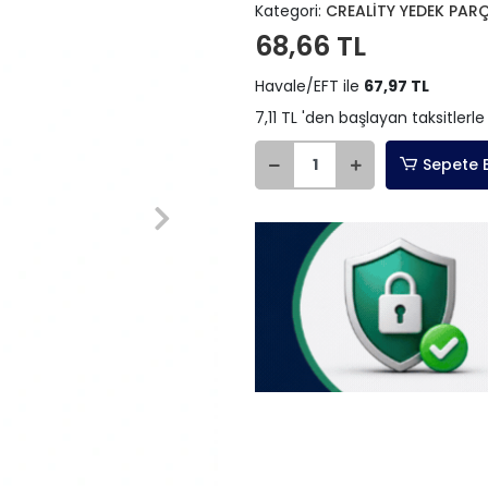
Kategori:
CREALİTY YEDEK PAR
68,66 TL
Havale/EFT ile
67,97 TL
7,11 TL 'den başlayan taksitlerle
Sepete 