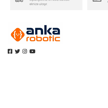
elinize ulaşır.