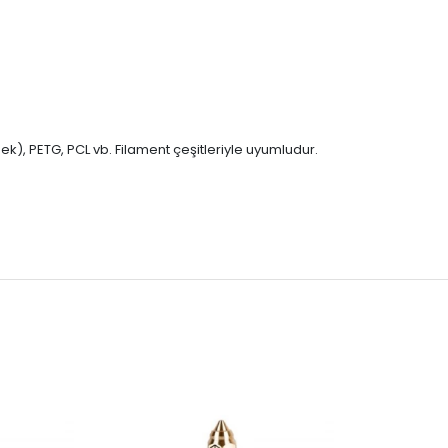
ek), PETG, PCL vb. Filament çeşitleriyle uyumludur.