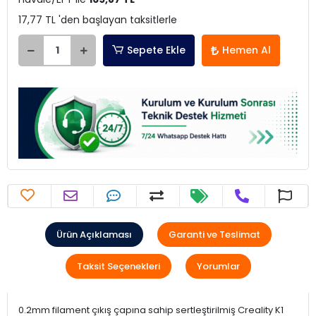
17,77 TL 'den başlayan taksitlerle
Sepete Ekle
Hemen Al
Ürün Açıklaması
Garanti ve Teslimat
Taksit Seçenekleri
Yorumlar
0.2mm filament çıkış çapına sahip sertleştirilmiş Creality K1