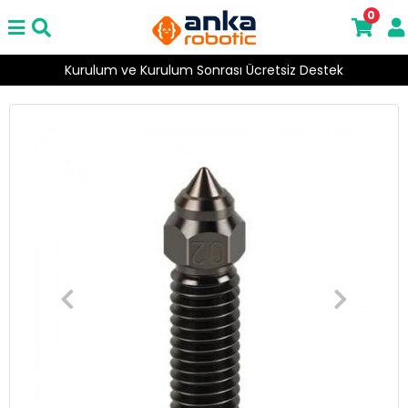
0
Kurulum ve Kurulum Sonrası Ücretsiz Destek