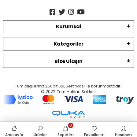
Kurumsal
Kategoriler
Bize Ulaşın
Tüm bilgileriniz 256bit SSL Sertifikası ile korunmaktadır.
© 2022
Tüm Hakları Saklıdır
0
Anasayfa
Ürünler
Sepetim
Favorilerim
Hesabım