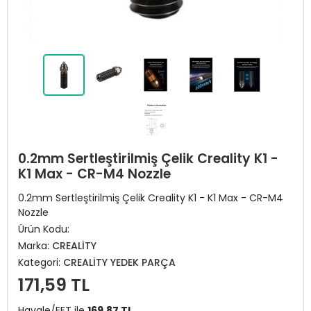
0.2mm Sertleştirilmiş Çelik Creality K1 -
K1 Max - CR-M4 Nozzle
0.2mm Sertleştirilmiş Çelik Creality K1 - K1 Max - CR-M4
Nozzle
Ürün Kodu:
Marka:
CREALİTY
Kategori:
CREALİTY YEDEK PARÇA
171,59 TL
Havale/EFT ile
169,87 TL