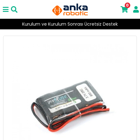
0
Kurulum ve Kurulum Sonrası Ücretsiz Destek