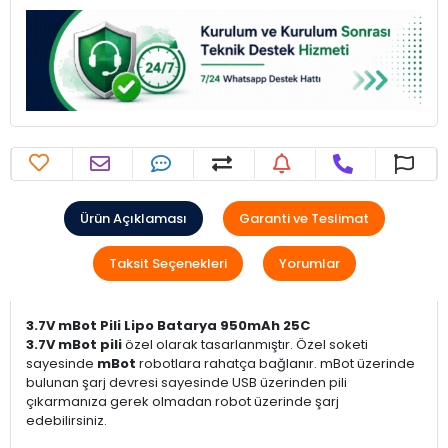
Ürün Açıklaması
Garanti ve Teslimat
Taksit Seçenekleri
Yorumlar
3.7V mBot Pili Lipo Batarya 950mAh 25C
3.7V mBot pili
özel olarak tasarlanmıştır. Özel soketi
sayesinde
mBot
robotlara rahatça bağlanır. mBot üzerinde
bulunan şarj devresi sayesinde USB üzerinden pili
çıkarmanıza gerek olmadan robot üzerinde şarj
edebilirsiniz.