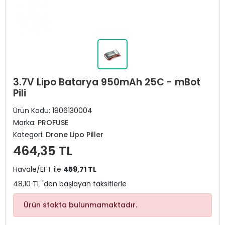
3.7V Lipo Batarya 950mAh 25C - mBot
Pili
Ürün Kodu:
1906130004
Marka:
PROFUSE
Kategori:
Drone Lipo Piller
464,35 TL
Havale/EFT ile
459,71 TL
48,10 TL 'den başlayan taksitlerle
Ürün stokta bulunmamaktadır.