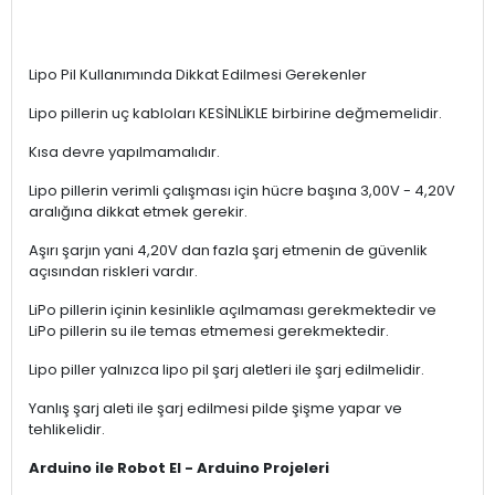
Lipo Pil Kullanımında Dikkat Edilmesi Gerekenler
Lipo pillerin uç kabloları KESİNLİKLE birbirine değmemelidir.
Kısa devre yapılmamalıdır.
Lipo pillerin verimli çalışması için hücre başına 3,00V - 4,20V
aralığına dikkat etmek gerekir.
Aşırı şarjın yani 4,20V dan fazla şarj etmenin de güvenlik
açısından riskleri vardır.
LiPo pillerin içinin kesinlikle açılmaması gerekmektedir ve
LiPo pillerin su ile temas etmemesi gerekmektedir.
Lipo piller yalnızca lipo pil şarj aletleri ile şarj edilmelidir.
Yanlış şarj aleti ile şarj edilmesi pilde şişme yapar ve
tehlikelidir.
Arduino ile Robot El - Arduino
Projeleri