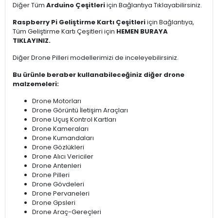
Diğer Tüm
Arduino Çeşitleri
için Bağlantıya Tıklayabilirsiniz.
Raspberry Pi Geliştirme Kartı Çeşitleri
için Bağlantıya,
Tüm Geliştirme Kartı Çeşitleri için
HEMEN BURAYA
TIKLAYINIZ.
Diğer Drone Pilleri modellerimizi de inceleyebilirsiniz.
Bu ürünle beraber kullanabileceğiniz diğer drone
malzemeleri:
Drone Motorları
Drone Görüntü İletişim Araçları
Drone Uçuş Kontrol Kartları
Drone Kameraları
Drone Kumandaları
Drone Gözlükleri
Drone Alıcı Vericiler
Drone Antenleri
Drone Pilleri
Drone Gövdeleri
Drone Pervaneleri
Drone Gpsleri
Drone Araç-Gereçleri