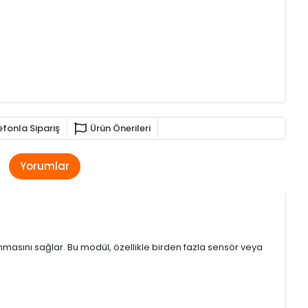
efonla Sipariş
Ürün Önerileri
Yorumlar
anmasını sağlar. Bu modül, özellikle birden fazla sensör veya