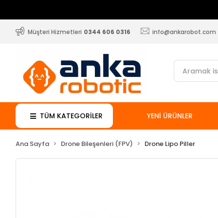
Müşteri Hizmetleri
0344 606 0316
info@ankarobot.com
TÜM KATEGORİLER
YENİ ÜRÜNLER
Ana Sayfa
Drone Bileşenleri (FPV)
Drone Lipo Piller