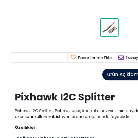
Tavsiy
Favorilerime Ekle
Ürün Açıkla
Pixhawk I2C Splitter
Pixhawk I2C Splitter, Pixhawk uçuş kontrol cihazının sınırlı sa
aksesuar kullanmak isteyen drone projelerinde faydalıdır.
Özellikler: