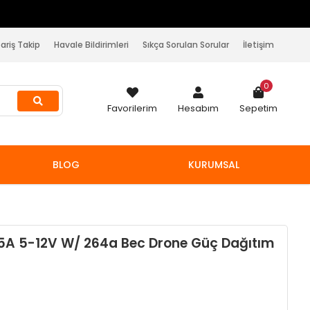
pariş Takip
Havale Bildirimleri
Sıkça Sorulan Sorular
İletişim
0
Favorilerim
Hesabım
Sepetim
BLOG
KURUMSAL
5A 5-12V W/ 264a Bec Drone Güç Dağıtım