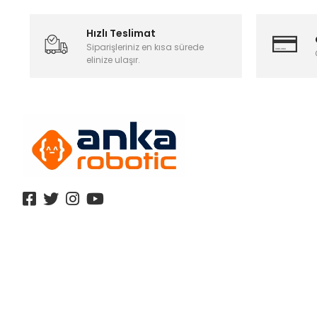
Hızlı Teslimat
Siparişleriniz en kısa sürede
elinize ulaşır.