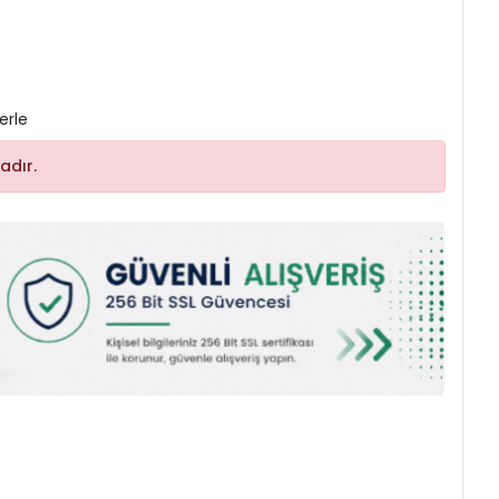
erle
adır.