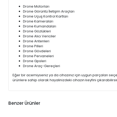
Drone Motorları
Drone Görüntü İletişim Araçları
Drone Uçuş Kontrol Kartları
Drone Kameraları
Drone Kumandaları
Drone Gözlükleri
Drone Alıcı Vericiler
Drone Antenleri
Drone Pilleri
Drone Gövdeleri
Drone Pervaneleri
Drone Gpsleri
Drone Araç-Gereçleri
Eğer bir acemiyseniz ya da cihazınız için uygun parçaları s
ürünlere sahip olarak hayalinizdeki cihazın keyfini çıkarabilirsin
Benzer Ürünler