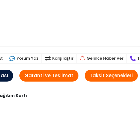
Et
Yorum Yaz
Karşılaştır
Gelince Haber Ver
T
ması
Garanti ve Teslimat
Taksit Seçenekleri
ağıtım Kartı