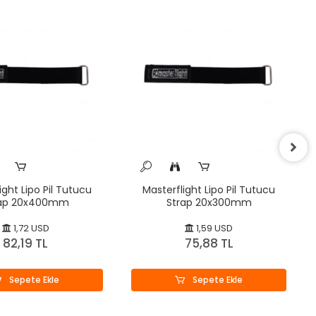
ight Lipo Pil Tutucu
Masterflight Lipo Pil Tutucu
rap 20x400mm
Strap 20x300mm
1,72 USD
1,59 USD
82,19 TL
75,88 TL
Sepete Ekle
Sepete Ekle