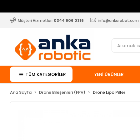
Müşteri Hizmetleri
0344 606 0316
info@ankarobot.com
TÜM KATEGORİLER
YENİ ÜRÜNLER
Ana Sayfa
Drone Bileşenleri (FPV)
Drone Lipo Piller