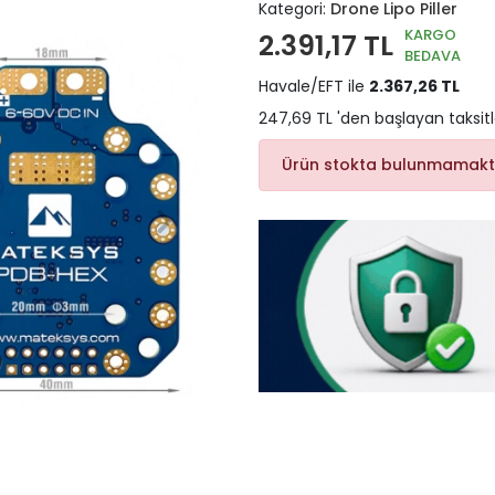
Kategori:
Drone Lipo Piller
KARGO
2.391,17 TL
BEDAVA
Havale/EFT ile
2.367,26 TL
247,69 TL 'den başlayan taksitl
Ürün stokta bulunmamakt