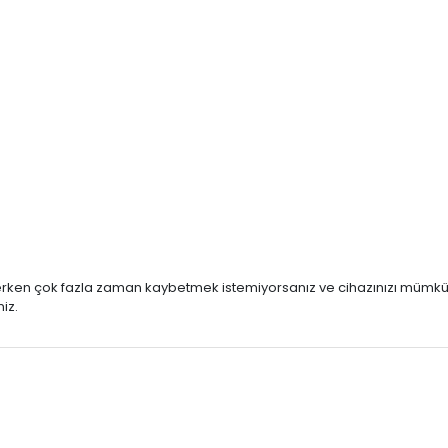
eçerken çok fazla zaman kaybetmek istemiyorsanız ve cihazınızı mümkü
iz.