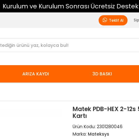
Kurulum ve Kurulum Sonrası Ücretsiz Destek
Si
Teklif Al
ARIZA KAYDI
3D BASKI
Matek PDB-HEX 2-12s 
Kartı
Ürün Kodu:
2301280046
Marka:
Mateksys