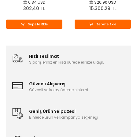
6,34 USD
320,90 USD
302,40 TL
15.300,29 TL
Sepete Ekle
Sepete Ekle
Hızlı Teslimat
Siparişleriniz en kısa sürede elinize ulaşır.
Güvenli Alışveriş
Güvenli ve kolay ödeme sistemi
Geniş Ürün Yelpazesi
Binlerce ürün ve kampanya seçeneği