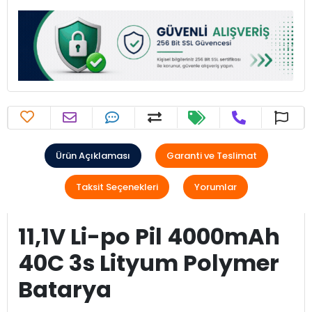
Ürün Açıklaması
Garanti ve Teslimat
Taksit Seçenekleri
Yorumlar
11,1V Li-po Pil 4000mAh
40C 3s Lityum Polymer
Batarya