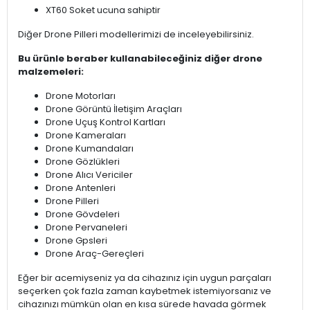
XT60 Soket ucuna sahiptir
Diğer Drone Pilleri modellerimizi de inceleyebilirsiniz.
Bu ürünle beraber kullanabileceğiniz diğer drone
malzemeleri:
Drone Motorları
Drone Görüntü İletişim Araçları
Drone Uçuş Kontrol Kartları
Drone Kameraları
Drone Kumandaları
Drone Gözlükleri
Drone Alıcı Vericiler
Drone Antenleri
Drone Pilleri
Drone Gövdeleri
Drone Pervaneleri
Drone Gpsleri
Drone Araç-Gereçleri
Eğer bir acemiyseniz ya da cihazınız için uygun parçaları
seçerken çok fazla zaman kaybetmek istemiyorsanız ve
cihazınızı mümkün olan en kısa sürede havada görmek