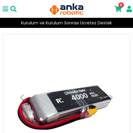
0
Kurulum ve Kurulum Sonrası Ücretsiz Destek