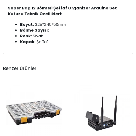
Super Bag 12 Bölmeli Şeffaf Organizer Arduino Set
Kutusu Teknik Özellikleri:
Boyut:
325*245*50mm
Bölme Sayısı:
Renk:
Siyah
Kapak:
Şeffaf
Benzer Ürünler