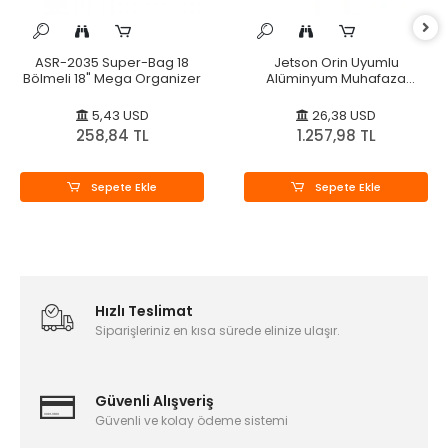
ASR-2035 Super-Bag 18
Jetson Orin Uyumlu
Bölmeli 18" Mega Organizer
Alüminyum Muhafaza
Kutusu
5,43 USD
26,38 USD
258,84 TL
1.257,98 TL
Sepete Ekle
Sepete Ekle
Hızlı Teslimat
Siparişleriniz en kısa sürede elinize ulaşır.
Güvenli Alışveriş
Güvenli ve kolay ödeme sistemi