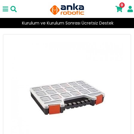
0
Kurulum ve Kurulum Sonrası Ücretsiz Destek