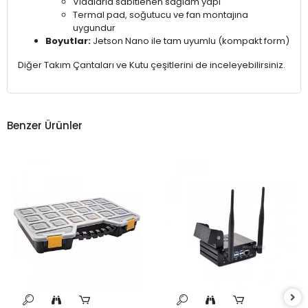
Vidalarla sabitlenen sağlam yapı
Termal pad, soğutucu ve fan montajına
uygundur
Boyutlar:
Jetson Nano ile tam uyumlu (kompakt form)
Diğer Takım Çantaları ve Kutu çeşitlerini de inceleyebilirsiniz.
Benzer Ürünler