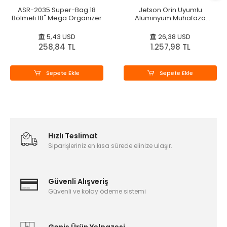
ASR-2035 Super-Bag 18
Jetson Orin Uyumlu
Bölmeli 18" Mega Organizer
Alüminyum Muhafaza
Kutusu
5,43 USD
26,38 USD
258,84 TL
1.257,98 TL
Sepete Ekle
Sepete Ekle
Hızlı Teslimat
Siparişleriniz en kısa sürede elinize ulaşır.
Güvenli Alışveriş
Güvenli ve kolay ödeme sistemi