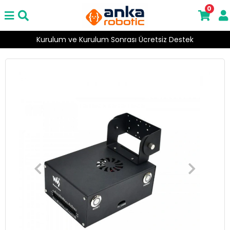
0
Kurulum ve Kurulum Sonrası Ücretsiz Destek