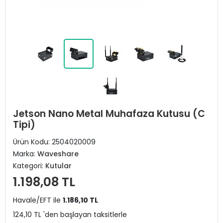
Jetson Nano Metal Muhafaza Kutusu (C
Tipi)
Ürün Kodu:
2504020009
Marka:
Waveshare
Kategori:
Kutular
1.198,08 TL
Havale/EFT ile
1.186,10 TL
124,10 TL 'den başlayan taksitlerle