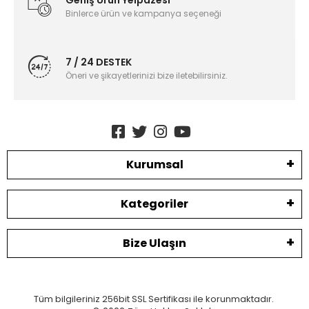
Geniş Ürün Yelpazesi
Binlerce ürün ve kampanya seçeneği
7 / 24 DESTEK
Öneri ve şikayetlerinizi bize iletebilirsiniz.
Kurumsal
Kategoriler
Bize Ulaşın
Tüm bilgileriniz 256bit SSL Sertifikası ile korunmaktadır.