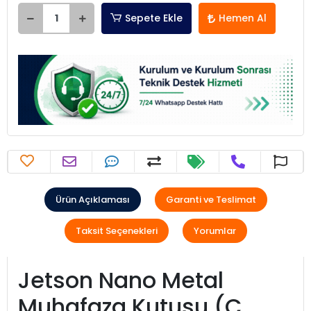
Sepete Ekle
Hemen Al
Ürün Açıklaması
Garanti ve Teslimat
Taksit Seçenekleri
Yorumlar
Jetson Nano Metal
Muhafaza Kutusu (C