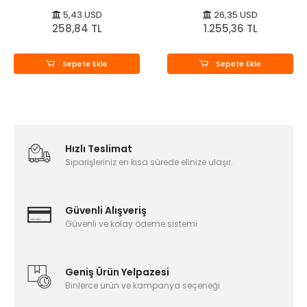
Kutusu
5,43 USD
26,35 USD
258,84 TL
1.255,36 TL
Sepete Ekle
Sepete Ekle
Hızlı Teslimat
Siparişleriniz en kısa sürede elinize ulaşır.
Güvenli Alışveriş
Güvenli ve kolay ödeme sistemi
Geniş Ürün Yelpazesi
Binlerce ürün ve kampanya seçeneği