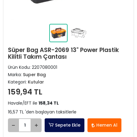
Süper Bag ASR-2069 13" Power Plastik
Kilitli Takım Çantası
Ürün Kodu:
2207080001
Marka:
Super Bag
Kategori:
Kutular
159,94 TL
Havale/EFT ile
158,34 TL
16,57 TL 'den başlayan taksitlerle
Sepete Ekle
Hemen Al