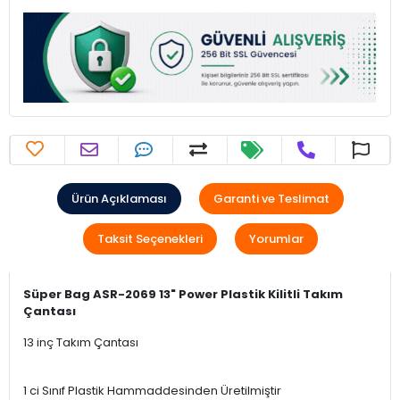
Ürün Açıklaması
Garanti ve Teslimat
Taksit Seçenekleri
Yorumlar
Süper Bag ASR-2069 13" Power Plastik Kilitli Takım
Çantası
13 inç Takım Çantası
1 ci Sınıf Plastik Hammaddesinden Üretilmiştir