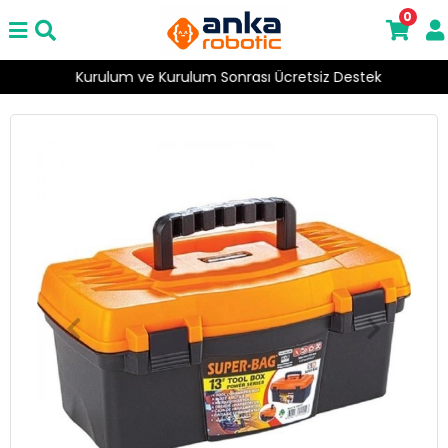
0
Kurulum ve Kurulum Sonrası Ücretsiz Destek