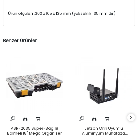
Ürün ölçüleri :300 x 165 x 135 mm (yükseklik 135 mm dir)
Benzer Ürünler
ASR-2035 Super-Bag 18
Jetson Orin Uyumlu
Bölmeli 18" Mega Organizer
Alüminyum Muhafaza