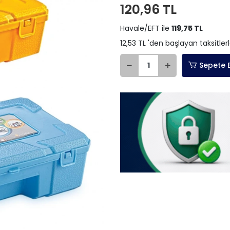
120,96 TL
Havale/EFT ile
119,75 TL
12,53 TL 'den başlayan taksitler
Sepete 