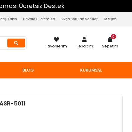
pariş Takip
Havale Bildirimleri
Sıkça Sorulan Sorular
İletişim
0
Favorilerim
Hesabım
Sepetim
BLOG
KURUMSAL
 ASR-5011