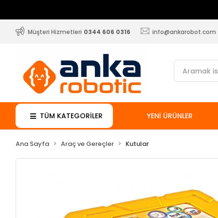
Müşteri Hizmetleri
0344 606 0316
info@ankarobot.com
TÜM KATEGORİLER
YENİ ÜRÜNLER
Ana Sayfa
Araç ve Gereçler
Kutular