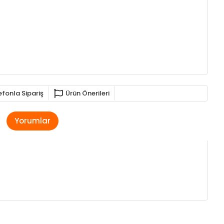
efonla Sipariş
Ürün Önerileri
Yorumlar