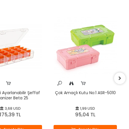
 Ayarlanabilir Şeffaf
Çok Amaçlı Kutu No:1 ASR-5010
anizer Beta 25
3,68 USD
1,99 USD
175,39 TL
95,04 TL