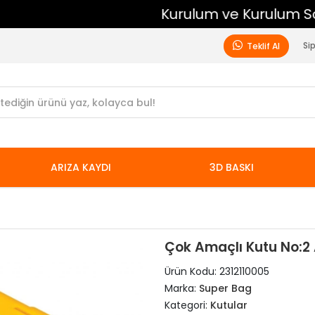
Kurulum ve Kurulum Sonrası Ücretsiz Destek
Si
Teklif Al
ARIZA KAYDI
3D BASKI
Çok Amaçlı Kutu No:2
Ürün Kodu:
2312110005
Marka:
Super Bag
Kategori:
Kutular