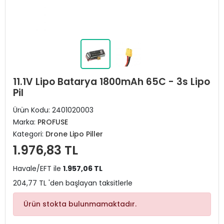
11.1V Lipo Batarya 1800mAh 65C - 3s Lipo
Pil
Ürün Kodu:
2401020003
Marka:
PROFUSE
Kategori:
Drone Lipo Piller
1.976,83 TL
Havale/EFT ile
1.957,06 TL
204,77 TL 'den başlayan taksitlerle
Ürün stokta bulunmamaktadır.