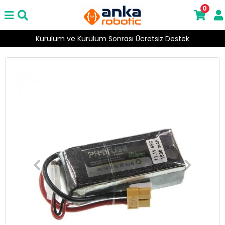
0
Kurulum ve Kurulum Sonrası Ücretsiz Destek