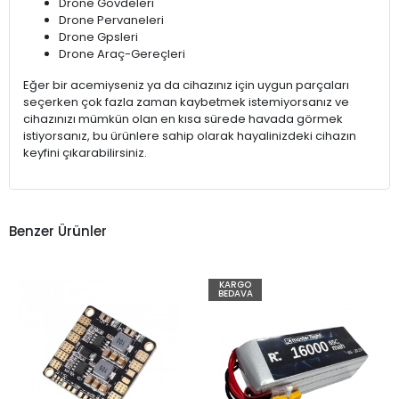
Drone Gövdeleri
Drone Pervaneleri
Drone Gpsleri
Drone Araç-Gereçleri
Eğer bir acemiyseniz ya da cihazınız için uygun parçaları
seçerken çok fazla zaman kaybetmek istemiyorsanız ve
cihazınızı mümkün olan en kısa sürede havada görmek
istiyorsanız, bu ürünlere sahip olarak hayalinizdeki cihazın
keyfini çıkarabilirsiniz.
Benzer Ürünler
KARGO
BEDAVA