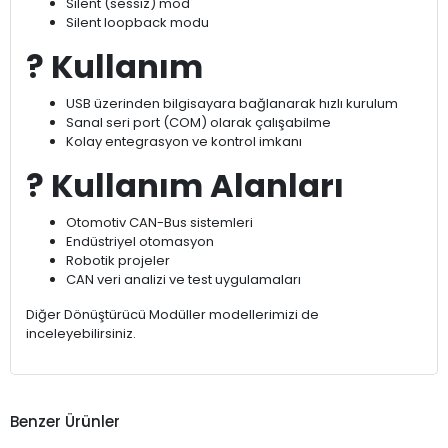
Silent (sessiz) mod
Silent loopback modu
?
Kullanım
USB üzerinden bilgisayara bağlanarak hızlı kurulum
Sanal seri port (COM) olarak çalışabilme
Kolay entegrasyon ve kontrol imkanı
?
Kullanım Alanları
Otomotiv CAN-Bus sistemleri
Endüstriyel otomasyon
Robotik projeler
CAN veri analizi ve test uygulamaları
Diğer Dönüştürücü Modüller modellerimizi de
inceleyebilirsiniz.
Benzer Ürünler