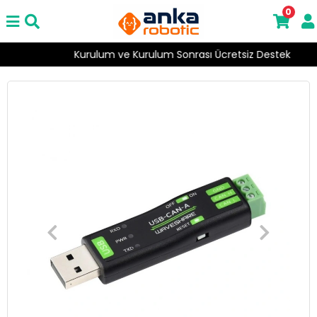
0
Kurulum ve Kurulum Sonrası Ücretsiz Destek