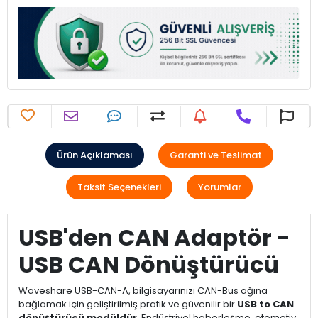
Ürün Açıklaması
Garanti ve Teslimat
Taksit Seçenekleri
Yorumlar
USB'den CAN Adaptör -
USB CAN Dönüştürücü
Waveshare USB-CAN-A, bilgisayarınızı CAN-Bus ağına
bağlamak için geliştirilmiş pratik ve güvenilir bir
USB to CAN
dönüştürücü modüldür
. Endüstriyel haberleşme, otomotiv