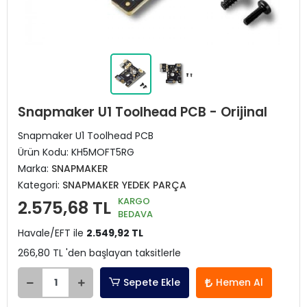
Snapmaker U1 Toolhead PCB - Orijinal
Snapmaker U1 Toolhead PCB
Ürün Kodu:
KH5MOFT5RG
Marka:
SNAPMAKER
Kategori:
SNAPMAKER YEDEK PARÇA
KARGO
2.575,68 TL
BEDAVA
Havale/EFT ile
2.549,92 TL
266,80 TL 'den başlayan taksitlerle
Sepete Ekle
Hemen Al