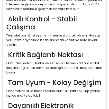
bileşeni değiştiriyor veya bakım yapıyor olsanız da, bu PCB
yazıcınızın sorunsuz çalışmasına yardımcı olur.
Akıllı Kontrol - Stabil
Çalışma
Tüm alet başlığı bileşenlerini merkezi olarak yönetir. Hassas
veri iletimi sayesinde baskı sırasında kesinti ve hata riskini
azaltır.
Kritik Bağlantı Noktası
Ekstruder motoru, fanlar ve sensörler ile ana kart arasındaki
iletişimi sağlar. Sistem stabilitesi için en önemli bileşenlerden
biridir.
Tam Uyum - Kolay Değişim
Snapmaker U1 ile birebir uyumludur. Eski kart sökülüp yerine
hızlıca monte edilebilir.
Dayanıklı Elektronik