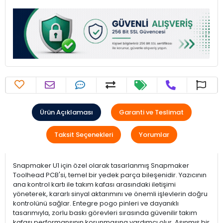
Ürün Açıklaması
Garanti ve Teslimat
Taksit Seçenekleri
Yorumlar
Snapmaker U1 için özel olarak tasarlanmış Snapmaker
Toolhead PCB'si, temel bir yedek parça bileşenidir. Yazıcının
ana kontrol kartı ile takım kafası arasındaki iletişimi
yöneterek, kararlı sinyal aktarımını ve önemli işlevlerin doğru
kontrolünü sağlar. Entegre pogo pinleri ve dayanıklı
tasarımıyla, zorlu baskı görevleri sırasında güvenilir takım
kafası performansının korunmasına yardımcı olur. Aşınmış bir