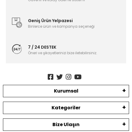
Geniş Ürün Yelpazesi
Binlerce ürün ve kampanya seçeneği
7 / 24 DESTEK
Öneri ve şikayetlerinizi bize iletebilirsiniz.
Kurumsal
Kategoriler
Bize Ulaşın