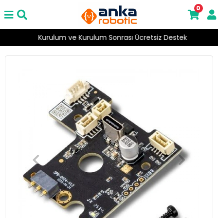
0
Kurulum ve Kurulum Sonrası Ücretsiz Destek