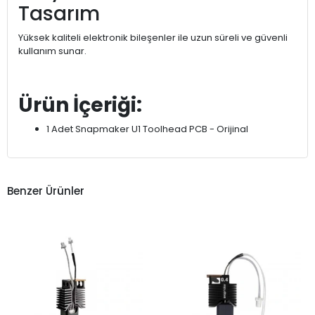
Tasarım
Yüksek kaliteli elektronik bileşenler ile uzun süreli ve güvenli
kullanım sunar.
Ürün İçeriği:
1 Adet Snapmaker U1 Toolhead PCB - Orijinal
Benzer Ürünler