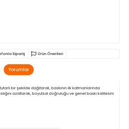
efonla Sipariş
Ürün Önerileri
Yorumlar
 tutarlı bir şekilde dağıtarak, baskının ilk katmanlarında
ılığını azaltarak, boyutsal doğruluğu ve genel baskı kalitesini