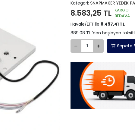
Kategori:
SNAPMAKER YEDEK P
KARGO
8.583,25 TL
BEDAVA
Havale/EFT ile
8.497,41 TL
889,08 TL 'den başlayan taksitl
Sepete 