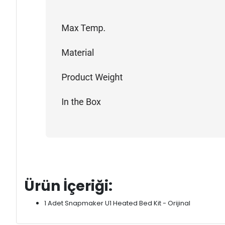
Ürün İçeriği:
1 Adet Snapmaker U1 Heated Bed Kit - Orijinal