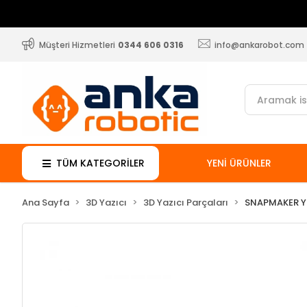
Müşteri Hizmetleri
0344 606 0316
info@ankarobot.com
TÜM KATEGORİLER
YENİ ÜRÜNLER
Ana Sayfa
3D Yazıcı
3D Yazıcı Parçaları
SNAPMAKER Y