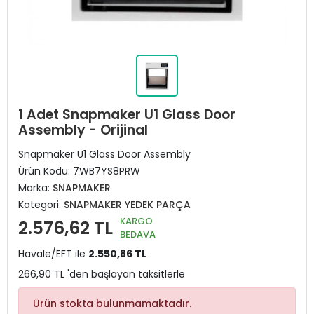
1 Adet Snapmaker U1 Glass Door
Assembly - Orijinal
Snapmaker U1 Glass Door Assembly
Ürün Kodu:
7WB7YS8PRW
Marka:
SNAPMAKER
Kategori:
SNAPMAKER YEDEK PARÇA
KARGO
2.576,62 TL
BEDAVA
Havale/EFT ile
2.550,86 TL
266,90 TL 'den başlayan taksitlerle
Ürün stokta bulunmamaktadır.