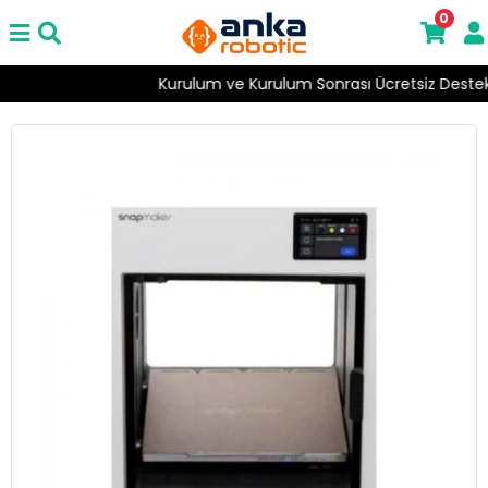
0
Kurulum ve Kurulum Sonrası Ücretsiz Destek