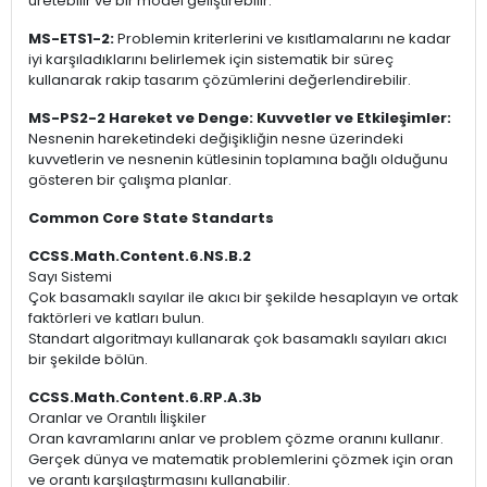
üretebilir ve bir model geliştirebilir.
MS-ETS1-2:
Problemin kriterlerini ve kısıtlamalarını ne kadar
iyi karşıladıklarını belirlemek için sistematik bir süreç
kullanarak rakip tasarım çözümlerini değerlendirebilir.
MS-PS2-2 Hareket ve Denge: Kuvvetler ve Etkileşimler:
Nesnenin hareketindeki değişikliğin nesne üzerindeki
kuvvetlerin ve nesnenin kütlesinin toplamına bağlı olduğunu
gösteren bir çalışma planlar.
Common Core State Standarts
CCSS.Math.Content.6.NS.B.2
Sayı Sistemi
Çok basamaklı sayılar ile akıcı bir şekilde hesaplayın ve ortak
faktörleri ve katları bulun.
Standart algoritmayı kullanarak çok basamaklı sayıları akıcı
bir şekilde bölün.
CCSS.Math.Content.6.RP.A.3b
Oranlar ve Orantılı İlişkiler
Oran kavramlarını anlar ve problem çözme oranını kullanır.
Gerçek dünya ve matematik problemlerini çözmek için oran
ve orantı karşılaştırmasını kullanabilir.