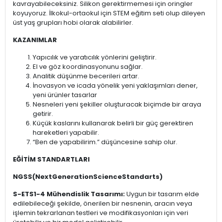
kavrayabileceksiniz. Silikon gerektirmemesi için oringler
koyuyoruz. İlkokul-ortaokul için STEM eğitim seti olup dileyen
üst yaş grupları hobi olarak alabilirler.
KAZANIMLAR
Yapıcılık ve yaratıcılık yönlerini geliştirir.
El ve göz koordinasyonunu sağlar.
Analitik düşünme becerileri artar.
İnovasyon ve icada yönelik yeni yaklaşımları dener,
yeni ürünler tasarlar
Nesneleri yeni şekiller oluşturacak biçimde bir araya
getirir.
Küçük kaslarını kullanarak belirli bir güç gerektiren
hareketleri yapabilir.
“Ben de yapabilirim.” düşüncesine sahip olur.
EĞİTİM STANDARTLARI
NGSS(NextGenerationScienceStandarts)
S-ETS1-4 Mühendislik Tasarımı:
Uygun bir tasarım elde
edilebileceği şekilde, önerilen bir nesnenin, aracın veya
işlemin tekrarlanan testleri ve modifikasyonları için veri