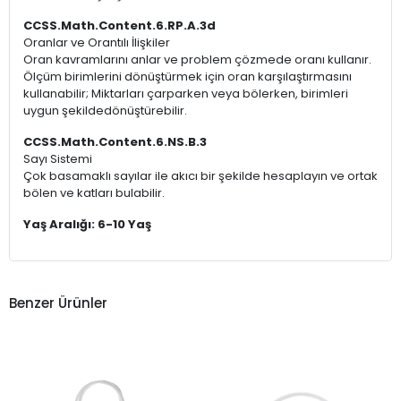
CCSS.Math.Content.6.RP.A.3d
Oranlar ve Orantılı İlişkiler
Oran kavramlarını anlar ve problem çözmede oranı kullanır.
Ölçüm birimlerini dönüştürmek için oran karşılaştırmasını
kullanabilir; Miktarları çarparken veya bölerken, birimleri
uygun şekildedönüştürebilir.
CCSS.Math.Content.6.NS.B.3
Sayı Sistemi
Çok basamaklı sayılar ile akıcı bir şekilde hesaplayın ve ortak
bölen ve katları bulabilir.
Yaş Aralığı: 6-10 Yaş
Benzer Ürünler