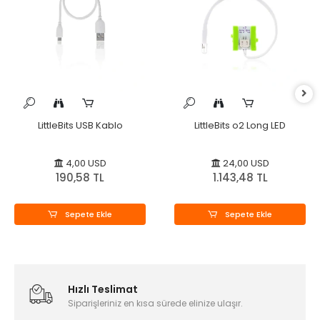
LittleBits USB Kablo
LittleBits o2 Long LED
4,00 USD
24,00 USD
190,58 TL
1.143,48 TL
Sepete Ekle
Sepete Ekle
Hızlı Teslimat
Siparişleriniz en kısa sürede elinize ulaşır.