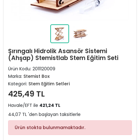
Şırıngalı Hidrolik Asansör Sistemi
(Ahşap) Stemistlab Stem Eğitim Seti
Ürün Kodu:
2011120009
Marka:
Stemist Box
Kategori:
Stem Eğitim Setleri
425,49 TL
Havale/EFT ile
421,24 TL
44,07 TL 'den başlayan taksitlerle
Ürün stokta bulunmamaktadır.