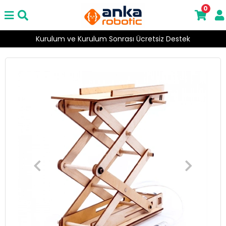
0
Kurulum ve Kurulum Sonrası Ücretsiz Destek