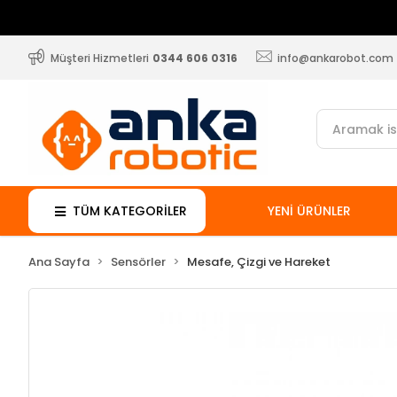
Müşteri Hizmetleri
0344 606 0316
info@ankarobot.com
TÜM KATEGORİLER
YENİ ÜRÜNLER
Ana Sayfa
Sensörler
Mesafe, Çizgi ve Hareket