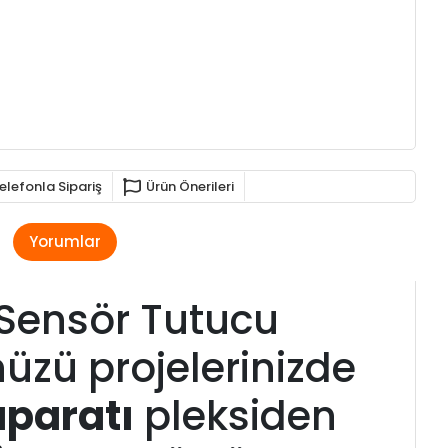
elefonla Sipariş
Ürün Önerileri
Yorumlar
 Sensör Tutucu
nüzü projelerinizde
aparatı
pleksiden