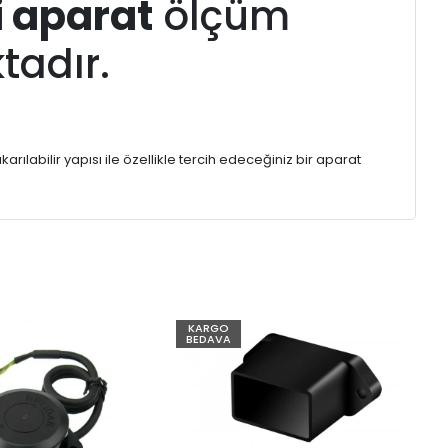
i
aparat
ölçüm
tadır.
ıkarılabilir yapısı ile özellikle tercih edeceğiniz bir aparat
KARGO
BEDAVA