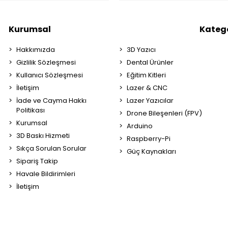
Kurumsal
Katego
Hakkımızda
3D Yazıcı
Gizlilik Sözleşmesi
Dental Ürünler
Kullanıcı Sözleşmesi
Eğitim Kitleri
İletişim
Lazer & CNC
İade ve Cayma Hakkı
Lazer Yazıcılar
Politikası
Drone Bileşenleri (FPV)
Kurumsal
Arduino
3D Baskı Hizmeti
Raspberry-Pi
Sıkça Sorulan Sorular
Güç Kaynakları
Sipariş Takip
Havale Bildirimleri
İletişim