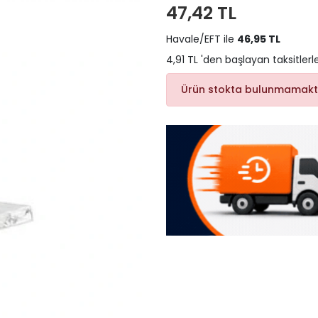
47,42 TL
Havale/EFT ile
46,95 TL
4,91 TL 'den başlayan taksitlerl
Ürün stokta bulunmamakt