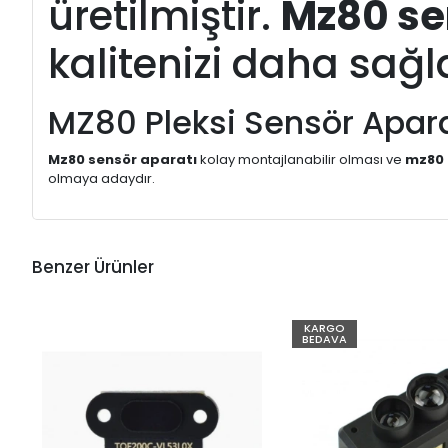
üretilmiştir.
Mz80 sen
kalitenizi daha sağ
MZ80 Pleksi Sensör Apara
Mz80 sensör aparatı
kolay montajlanabilir olması ve
mz80 
olmaya adaydır.
Benzer Ürünler
KARGO
BEDAVA