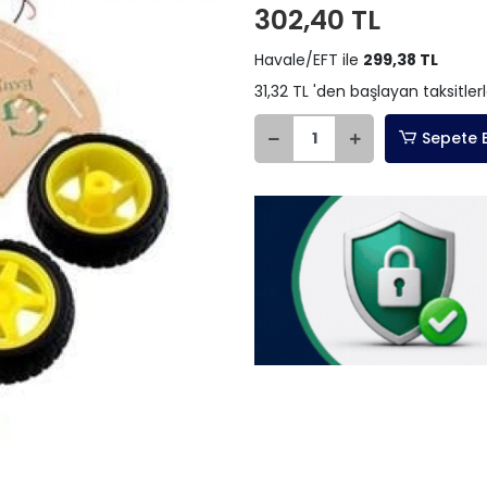
302,40 TL
Havale/EFT ile
299,38 TL
31,32 TL 'den başlayan taksitler
Sepete 