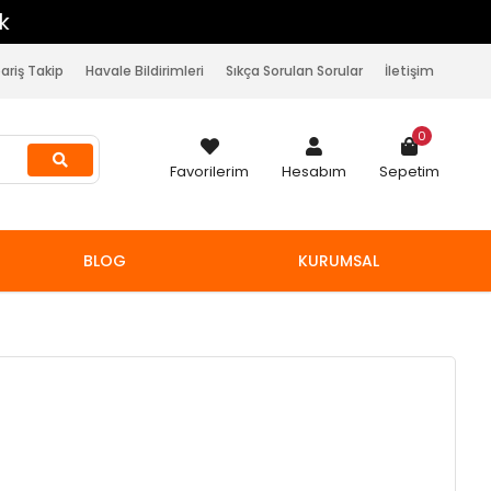
pariş Takip
Havale Bildirimleri
Sıkça Sorulan Sorular
İletişim
0
Favorilerim
Hesabım
Sepetim
BLOG
KURUMSAL