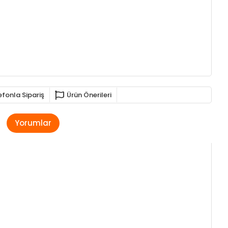
efonla Sipariş
Ürün Önerileri
Yorumlar