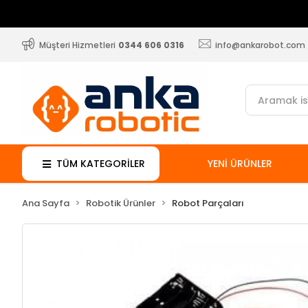
Müşteri Hizmetleri
0344 606 0316
info@ankarobot.com
TÜM KATEGORİLER
YENİ ÜRÜNLER
Ana Sayfa
Robotik Ürünler
Robot Parçaları