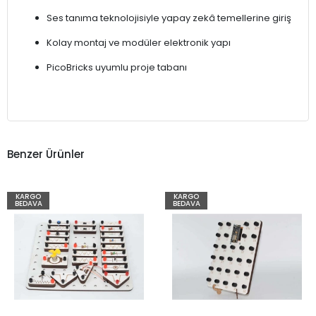
Ses tanıma teknolojisiyle yapay zekâ temellerine giriş
Kolay montaj ve modüler elektronik yapı
PicoBricks uyumlu proje tabanı
Benzer Ürünler
KARGO
KARGO
BEDAVA
BEDAVA