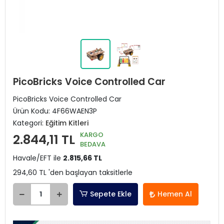
PicoBricks Voice Controlled Car
PicoBricks Voice Controlled Car
Ürün Kodu:
4F66WAEN3P
Kategori:
Eğitim Kitleri
KARGO
2.844,11 TL
BEDAVA
Havale/EFT ile
2.815,66 TL
294,60 TL 'den başlayan taksitlerle
Sepete Ekle
Hemen Al