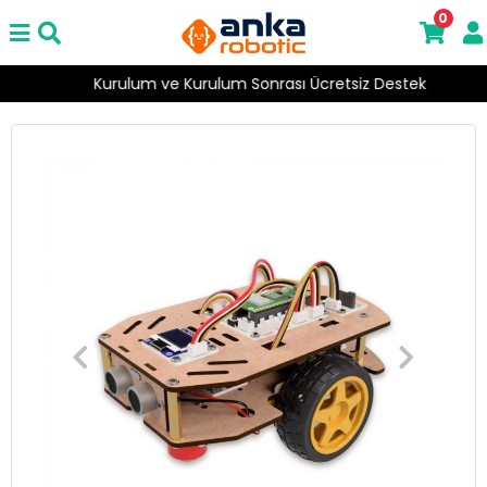
0
Kurulum ve Kurulum Sonrası Ücretsiz Destek