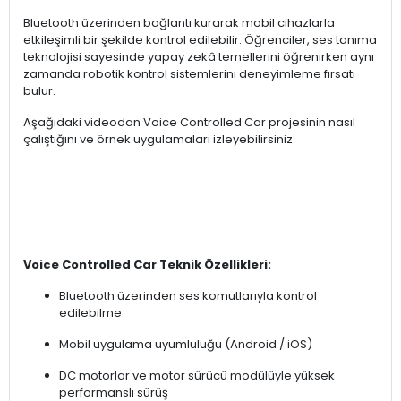
Bluetooth üzerinden bağlantı kurarak mobil cihazlarla
etkileşimli bir şekilde kontrol edilebilir. Öğrenciler, ses tanıma
teknolojisi sayesinde yapay zekâ temellerini öğrenirken aynı
zamanda robotik kontrol sistemlerini deneyimleme fırsatı
bulur.
Aşağıdaki videodan Voice Controlled Car projesinin nasıl
çalıştığını ve örnek uygulamaları izleyebilirsiniz:
Voice Controlled Car Teknik Özellikleri:
Bluetooth üzerinden ses komutlarıyla kontrol
edilebilme
Mobil uygulama uyumluluğu (Android / iOS)
DC motorlar ve motor sürücü modülüyle yüksek
performanslı sürüş