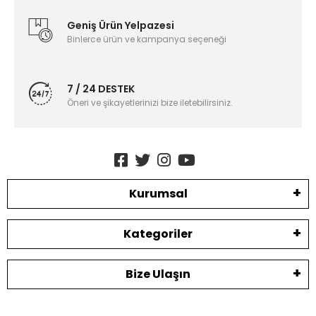
Geniş Ürün Yelpazesi
Binlerce ürün ve kampanya seçeneği
7 / 24 DESTEK
Öneri ve şikayetlerinizi bize iletebilirsiniz.
Kurumsal
Kategoriler
Bize Ulaşın