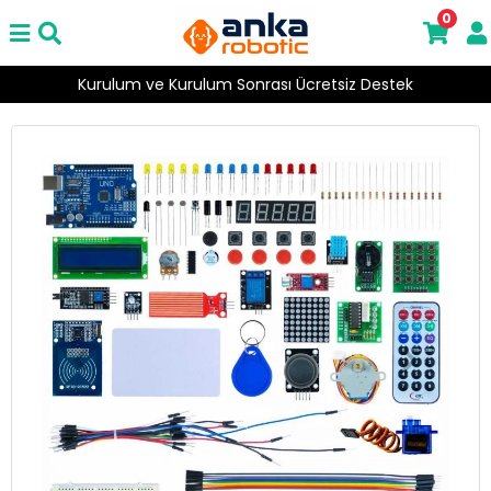
0
Kurulum ve Kurulum Sonrası Ücretsiz Destek