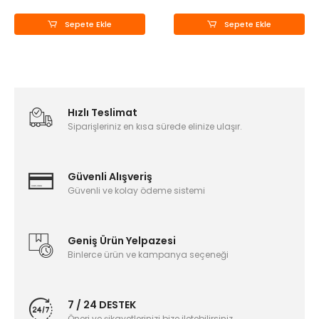
Sepete Ekle
Sepete Ekle
Hızlı Teslimat
Siparişleriniz en kısa sürede elinize ulaşır.
Güvenli Alışveriş
Güvenli ve kolay ödeme sistemi
Geniş Ürün Yelpazesi
Binlerce ürün ve kampanya seçeneği
7 / 24 DESTEK
Öneri ve şikayetlerinizi bize iletebilirsiniz.