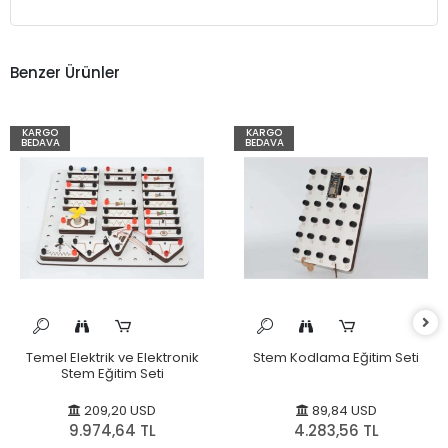
Benzer Ürünler
KARGO
KARGO
BEDAVA
BEDAVA
Temel Elektrik ve Elektronik
Stem Kodlama Eğitim Seti
Stem Eğitim Seti
209,20 USD
89,84 USD
9.974,64 TL
4.283,56 TL