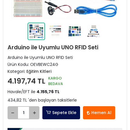
Arduino ile Uyumlu UNO RFID Seti
Arduino ile Uyumlu UNO RFID Seti
Ürün Kodu:
OEVBEWC24G
Kategori:
Eğitim Kitleri
KARGO
4.197,74 TL
BEDAVA
Havale/EFT ile
4.155,76 TL
434,82 TL 'den başlayan taksitlerle
Sepete Ekle
Hemen Al