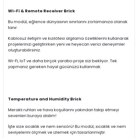
Wi-Fi & Remote Receiver Brick
Bu modül, eğlence dünyasının sınırlarını zorlamanıza olanak
tanır.
Kablosuz iletişim ve kızılötesi algılama özelliklerini kullanarak
projelerinizi geliştirirken yeni ve heyecan verici deneyimler
oluşturabilirsiniz.
Wi-Fi, IoT ve daha birçok yaratıcı proje sizi bekliyor. Tek
yapmanız gereken hayal gücünüzü kullanmak.
Temperature and Humidity Brick
Meraklı ruhları ve hava koşullarını yakından takip etmeyi
sevenleri buraya alalım!
İşte size sıcaklık ve nem sensörü! Bu modül, sıcaklık ve nem
seviyelerini ölçmek ve izlemek için tasarlanmıştır.