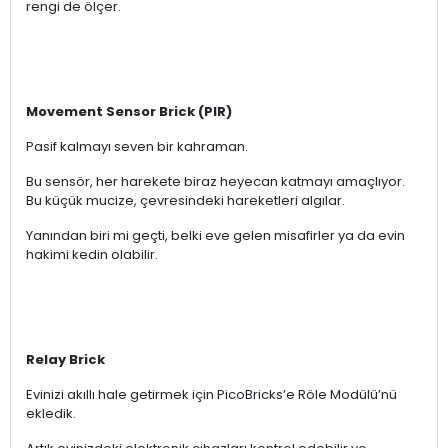
rengi de ölçer.
Movement Sensor Brick (PIR)
Pasif kalmayı seven bir kahraman.
Bu sensör, her harekete biraz heyecan katmayı amaçlıyor.
Bu küçük mucize, çevresindeki hareketleri algılar.
Yanından biri mi geçti, belki eve gelen misafirler ya da evin
hakimi kedin olabilir.
Relay Brick
Evinizi akıllı hale getirmek için PicoBricks’e Röle Modülü’nü
ekledik.