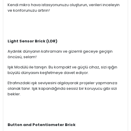
Kendi mikro hava istasyonunuzu oluşturun, verileri inceleyin
ve konforunuzu artırın!
Light Sensor Brick (LDR)
Aydınlık dünyanın kahramanı ve gizemli geceye geçişin
öncüsü, selam!
Işık Modülü ile tanışın. Bu kompakt ve güçlü cihaz, sizi ışığın
büyülü dünyasını keşfetmeye davet ediyor.
Etrafınızdaki ışık seviyesini algılayarak projeler yapmanıza
olanak tanır. Işık kapandığında sessiz bir koruyucu gibi sizi
bekler.
Button and Potentiometer Brick