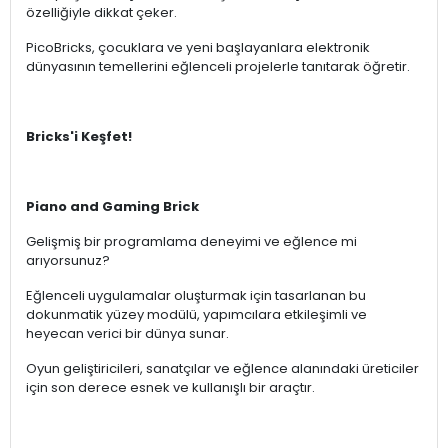
özelliğiyle dikkat çeker.
PicoBricks, çocuklara ve yeni başlayanlara elektronik
dünyasının temellerini eğlenceli projelerle tanıtarak öğretir.
Bricks'i Keşfet!
Piano and Gaming Brick
Gelişmiş bir programlama deneyimi ve eğlence mi
arıyorsunuz?
Eğlenceli uygulamalar oluşturmak için tasarlanan bu
dokunmatik yüzey modülü, yapımcılara etkileşimli ve
heyecan verici bir dünya sunar.
Oyun geliştiricileri, sanatçılar ve eğlence alanındaki üreticiler
için son derece esnek ve kullanışlı bir araçtır.