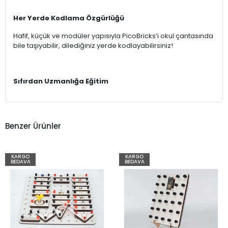
Her Yerde Kodlama Özgürlüğü
Hafif, küçük ve modüler yapısıyla PicoBricks’i okul çantasında
bile taşıyabilir, dilediğiniz yerde kodlayabilirsiniz!
Sıfırdan Uzmanlığa Eğitim
Benzer Ürünler
KARGO
KARGO
BEDAVA
BEDAVA