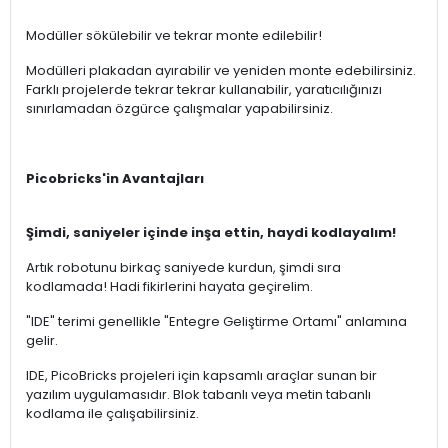
Modüller sökülebilir ve tekrar monte edilebilir!
Modülleri plakadan ayırabilir ve yeniden monte edebilirsiniz.
Farklı projelerde tekrar tekrar kullanabilir, yaratıcılığınızı
sınırlamadan özgürce çalışmalar yapabilirsiniz.
Picobricks'in Avantajları
Şimdi, saniyeler içinde inşa ettin, haydi kodlayalım!
Artık robotunu birkaç saniyede kurdun, şimdi sıra
kodlamada! Hadi fikirlerini hayata geçirelim.
"IDE" terimi genellikle "Entegre Geliştirme Ortamı" anlamına
gelir.
IDE, PicoBricks projeleri için kapsamlı araçlar sunan bir
yazılım uygulamasıdır. Blok tabanlı veya metin tabanlı
kodlama ile çalışabilirsiniz.