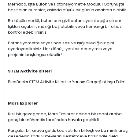
Merhaba, işte Buton ve Potansiyometre Modülü! Görünüşte
basit olan butonlar, aslında büyük bir gücün anahtarı olabilir.
Bu küçük modül, butonların gizli potansiyelini açığa çıkarır.
Işıkları açabilir, müziği başlatabilir veya herhangi bir cihazı
kontrol edebilirsiniz.
Potansiyometre sayesinde sesi ve ışığı dilediğiniz gibi
ayarlayabilirsiniz. Her dönüş, yeni bir deneyimin veya
projenin başlangıcı olabilir!
STEM Aktivite Kitleri
PicoBricks STEM Aktivite Kitleri ile Yarının Gerçeğini İnşa Edin!
Mars Explorer
Kızıl bir gezegende, Mars Explorer adında bir robot araba
genç bir mühendis tarafından hayata geçirildi.
Parçalar bir araya geldi, kod satırları birleşti ve bu minik araç
gezegenin zorlu yüzeylerini keşfetmeye hazır hale geldi.