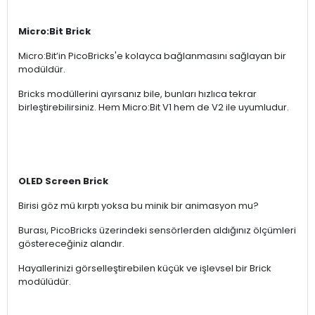
Micro:Bit Brick
Micro:Bit’in PicoBricks'e kolayca bağlanmasını sağlayan bir
modüldür.
Bricks modüllerini ayırsanız bile, bunları hızlıca tekrar
birleştirebilirsiniz. Hem Micro:Bit V1 hem de V2 ile uyumludur.
OLED Screen Brick
Birisi göz mü kırptı yoksa bu minik bir animasyon mu?
Burası, PicoBricks üzerindeki sensörlerden aldığınız ölçümleri
göstereceğiniz alandır.
Hayallerinizi görselleştirebilen küçük ve işlevsel bir Brick
modülüdür.