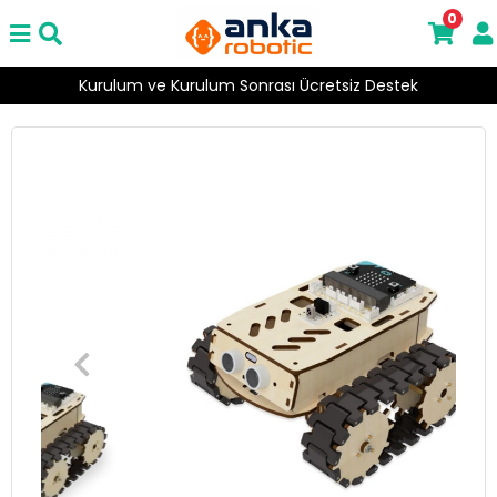
0
2000 ₺ Üzeri Ücretsiz Kargo