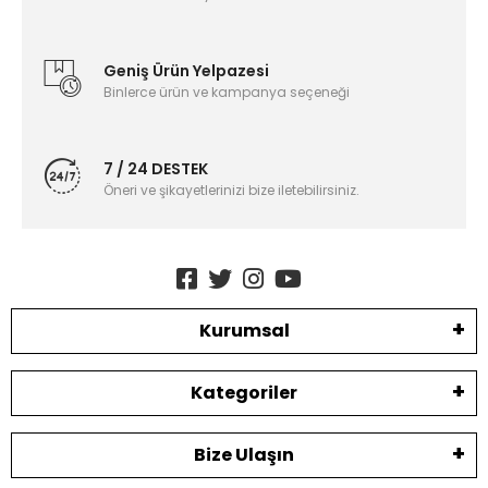
Geniş Ürün Yelpazesi
Binlerce ürün ve kampanya seçeneği
7 / 24 DESTEK
Öneri ve şikayetlerinizi bize iletebilirsiniz.
Kurumsal
Kategoriler
Bize Ulaşın