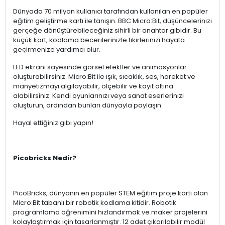
Dünyada 70 milyon kullanıcı tarafından kullanılan en popüler
eğitim geliştirme kartı ile tanışın. BBC Micro:Bit, düşüncelerinizi
gerçeğe dönüştürebileceğiniz sihirli bir anahtar gibidir. Bu
küçük kart, kodlama becerilerinizle fikirlerinizi hayata
geçirmenize yardımcı olur.
LED ekranı sayesinde görsel efektler ve animasyonlar
oluşturabilirsiniz. Micro:Bit ile ışık, sıcaklık, ses, hareket ve
manyetizmayı algılayabilir, ölçebilir ve kayıt altına
alabilirsiniz. Kendi oyunlarınızı veya sanat eserlerinizi
oluşturun, ardından bunları dünyayla paylaşın.
Hayal ettiğiniz gibi yapın!
Picobricks Nedir?
PicoBricks, dünyanın en popüler STEM eğitim proje kartı olan
Micro:Bit tabanlı bir robotik kodlama kitidir. Robotik
programlama öğrenimini hızlandırmak ve maker projelerini
kolaylaştırmak için tasarlanmıştır. 12 adet çıkarılabilir modül