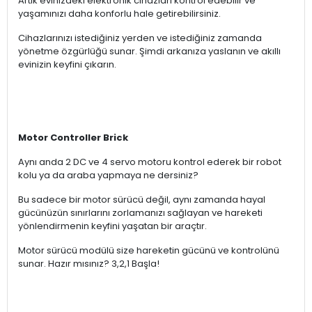
Artık evinizdeki elektronik cihazları kontrol edebilir ve
yaşamınızı daha konforlu hale getirebilirsiniz.
Cihazlarınızı istediğiniz yerden ve istediğiniz zamanda
yönetme özgürlüğü sunar. Şimdi arkanıza yaslanın ve akıllı
evinizin keyfini çıkarın.
Motor Controller Brick
Aynı anda 2 DC ve 4 servo motoru kontrol ederek bir robot
kolu ya da araba yapmaya ne dersiniz?
Bu sadece bir motor sürücü değil, aynı zamanda hayal
gücünüzün sınırlarını zorlamanızı sağlayan ve hareketi
yönlendirmenin keyfini yaşatan bir araçtır.
Motor sürücü modülü size hareketin gücünü ve kontrolünü
sunar. Hazır mısınız? 3,2,1 Başla!