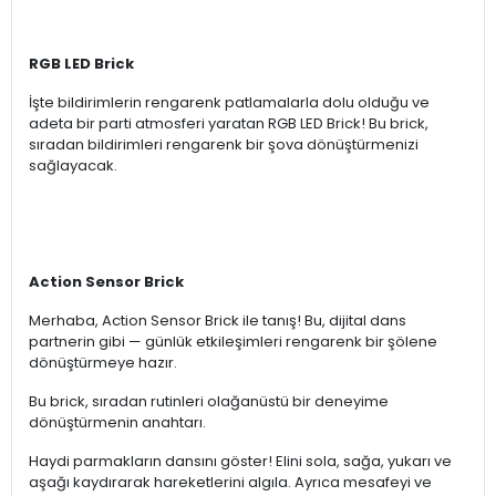
RGB LED Brick
İşte bildirimlerin rengarenk patlamalarla dolu olduğu ve
adeta bir parti atmosferi yaratan RGB LED Brick! Bu brick,
sıradan bildirimleri rengarenk bir şova dönüştürmenizi
sağlayacak.
Action Sensor Brick
Merhaba, Action Sensor Brick ile tanış! Bu, dijital dans
partnerin gibi — günlük etkileşimleri rengarenk bir şölene
dönüştürmeye hazır.
Bu brick, sıradan rutinleri olağanüstü bir deneyime
dönüştürmenin anahtarı.
Haydi parmakların dansını göster! Elini sola, sağa, yukarı ve
aşağı kaydırarak hareketlerini algıla. Ayrıca mesafeyi ve