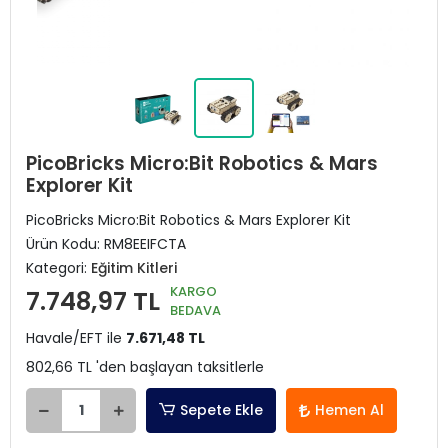
PicoBricks Micro:Bit Robotics & Mars
Explorer Kit
PicoBricks Micro:Bit Robotics & Mars Explorer Kit
Ürün Kodu:
RM8EEIFCTA
Kategori:
Eğitim Kitleri
KARGO
7.748,97 TL
BEDAVA
Havale/EFT ile
7.671,48 TL
802,66 TL 'den başlayan taksitlerle
Sepete Ekle
Hemen Al