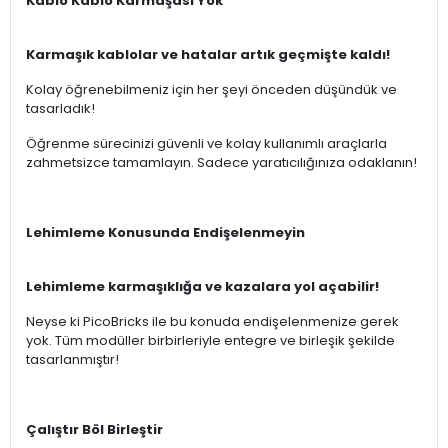
Kablo Kablo Karmaşası Yok
Karmaşık kablolar ve hatalar artık geçmişte kaldı!
Kolay öğrenebilmeniz için her şeyi önceden düşündük ve
tasarladık!
Öğrenme sürecinizi güvenli ve kolay kullanımlı araçlarla
zahmetsizce tamamlayın. Sadece yaratıcılığınıza odaklanın!
Lehimleme Konusunda Endişelenmeyin
Lehimleme karmaşıklığa ve kazalara yol açabilir!
Neyse ki PicoBricks ile bu konuda endişelenmenize gerek
yok. Tüm modüller birbirleriyle entegre ve birleşik şekilde
tasarlanmıştır!
Çalıştır Böl Birleştir