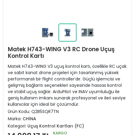
Matek H743-WING V3 RC Drone Uçuş
Kontrol Kartı
Matek H743-WING V3 uçuş kontrol kartı, özellikle RC uçak
ve sabit kanat drone projeleri için tasarlanmış yüksek
performanslı bir flight controller’dır. Güçlü işlemcisi ve
gelişmiş bağlantı seçenekleri sayesinde hassas kontrol
ve stabil uçuş sağlar. ArduPilot ve INAV uyumluluğu ile
geniş kullanım imkanı sunarak profesyonel ve ileri seviye
kullanıcılar için ideal bir çözümdür.
Ürün Kodu:
Q2B5SQR7TN
Marka:
CHİNA
Kategori:
Uçuş Kontrol Kartları (FC)
KARGO