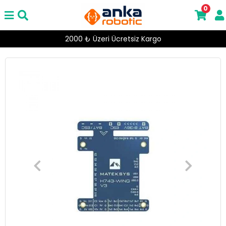
0
Aynı Gün Ücretsiz Gönderim