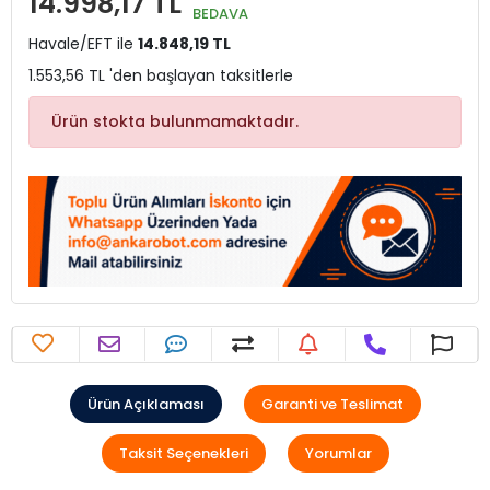
14.998,17 TL
BEDAVA
Havale/EFT ile
14.848,19 TL
1.553,56 TL 'den başlayan taksitlerle
Ürün stokta bulunmamaktadır.
Ürün Açıklaması
Garanti ve Teslimat
Taksit Seçenekleri
Yorumlar