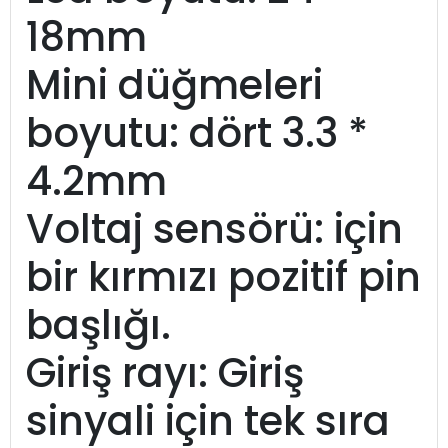
18mm
Mini düğmeleri
boyutu: dört 3.3 *
4.2mm
Voltaj sensörü: için
bir kırmızı pozitif pin
başlığı.
Giriş rayı: Giriş
sinyali için tek sıra