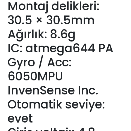
Montaj delikleri:
30.5 × 30.5mm
Ağırlık: 8.6g
IC: atmega644 PA
Gyro / Acc:
6050MPU
InvenSense Inc.
Otomatik seviye:
evet