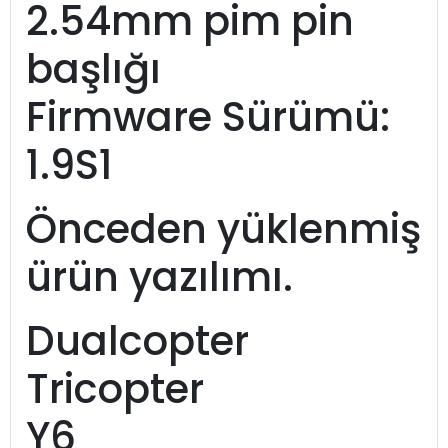
2.54mm pim pin
başlığı
Firmware Sürümü:
1.9S1
Önceden yüklenmiş
ürün yazılımı.
Dualcopter
Tricopter
Y6