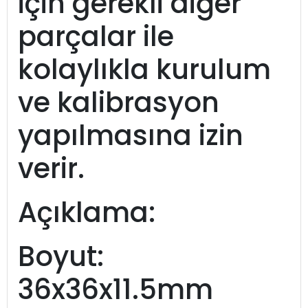
için gerekli diğer
parçalar ile
kolaylıkla kurulum
ve kalibrasyon
yapılmasına izin
verir.
Açıklama:
Boyut:
36x36x11.5mm