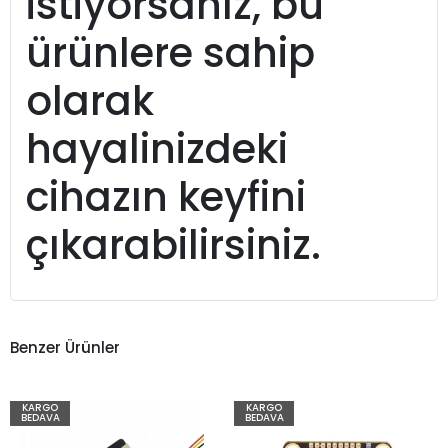
istiyorsanız, bu
ürünlere sahip
olarak
hayalinizdeki
cihazın keyfini
çıkarabilirsiniz.
Benzer Ürünler
KARGO
KARGO
BEDAVA
BEDAVA