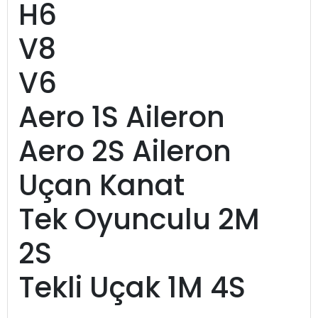
H6
V8
V6
Aero 1S Aileron
Aero 2S Aileron
Uçan Kanat
Tek Oyunculu 2M
2S
Tekli Uçak 1M 4S