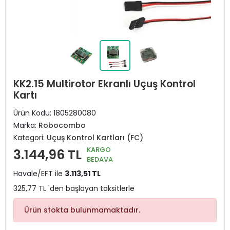
KK2.15 Multirotor Ekranlı Uçuş Kontrol
Kartı
Ürün Kodu:
1805280080
Marka:
Robocombo
Kategori:
Uçuş Kontrol Kartları (FC)
KARGO
3.144,96 TL
BEDAVA
Havale/EFT ile
3.113,51 TL
325,77 TL 'den başlayan taksitlerle
Ürün stokta bulunmamaktadır.