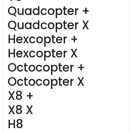
Quadcopter +
Quadcopter X
Hexcopter +
Hexcopter X
Octocopter +
Octocopter X
X8 +
X8 X
H8