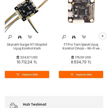
Skyrukh Surge H7 Otopilot
F7 Pro Tam İşlevli Uçuş
Uçuş Kontrol Kartı
Kontrol Cihazı - Wi-Fi ve
Bluetooth
224,67 USD
179,00 USD
10.712,24 TL
8.534,70 TL
Sepete Ekle
Sepete Ekle
Hızlı Teslimat