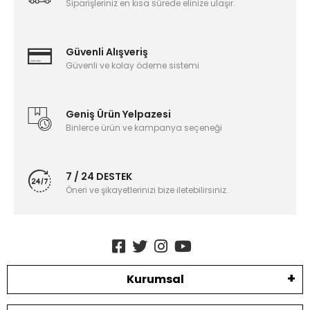
Siparişleriniz en kısa sürede elinize ulaşır.
Güvenli Alışveriş
Güvenli ve kolay ödeme sistemi
Geniş Ürün Yelpazesi
Binlerce ürün ve kampanya seçeneği
7 / 24 DESTEK
Öneri ve şikayetlerinizi bize iletebilirsiniz.
Kurumsal