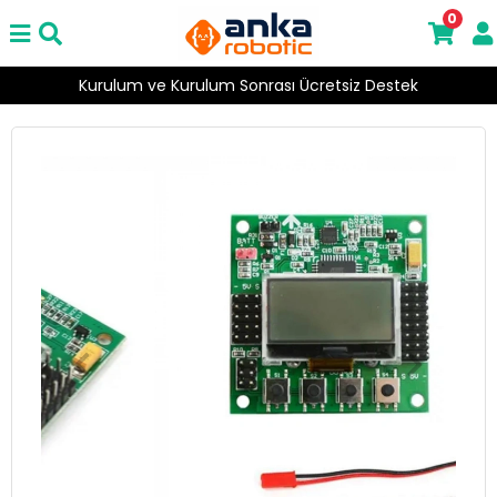
0
2000 ₺ Üzeri Ücretsiz Kargo