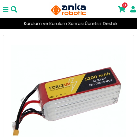
0
Kurulum ve Kurulum Sonrası Ücretsiz Destek