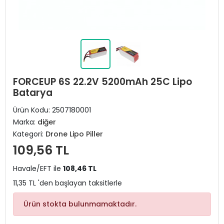
FORCEUP 6S 22.2V 5200mAh 25C Lipo
Batarya
Ürün Kodu:
2507180001
Marka:
diğer
Kategori:
Drone Lipo Piller
109,56 TL
Havale/EFT ile
108,46 TL
11,35 TL 'den başlayan taksitlerle
Ürün stokta bulunmamaktadır.