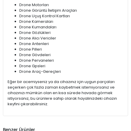
Drone Motorları
Drone Görüntü İletişim Araçları
Drone Uçuş Kontrol Kartları
Drone Kameraları
Drone Kumandaları
Drone Gözlükleri
Drone Alıcı Vericiler
Drone Antenleri
Drone Pilleri
Drone Gövdeleri
Drone Pervaneleri
Drone Gpsleri
Drone Araç-Gereçleri
Eğer bir acemiyseniz ya da cihazınız için uygun parçaları
seçerken çok fazla zaman kaybetmek istemiyorsanız ve
cihazınızı mümkün olan en kısa sürede havada görmek
istiyorsanız, bu ürünlere sahip olarak hayalinizdeki cihazın
keyfini çıkarabilirsiniz.
Benzer Ürünler