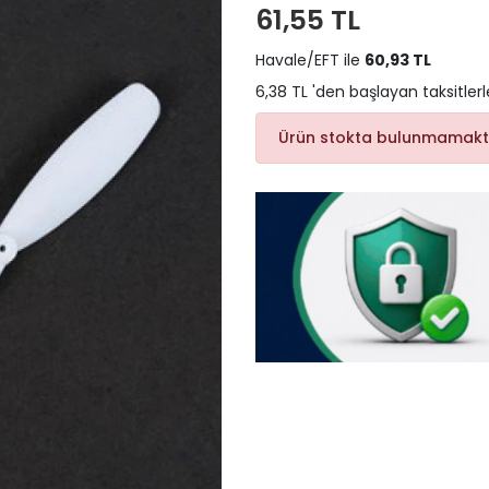
61,55 TL
Havale/EFT ile
60,93 TL
6,38 TL 'den başlayan taksitlerl
Ürün stokta bulunmamakt