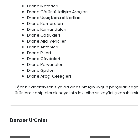
Drone Motorları
Drone Görüntü İletişim Araçları
Drone Uçuş Kontrol Kartları
Drone Kameraları
Drone Kumandaları
Drone Gözlükleri
Drone Alıcı Vericiler
Drone Antenleri
Drone Pilleri
Drone Gövdeleri
Drone Pervaneleri
Drone Gpsleri
Drone Araç-Gereçleri
Eğer bir acemiyseniz ya da cihazınız için uygun parçaları s
ürünlere sahip olarak hayalinizdeki cihazın keyfini çıkarabilirsin
Benzer Ürünler