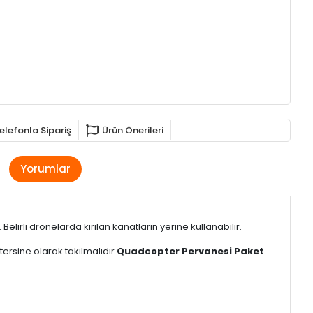
elefonla Sipariş
Ürün Önerileri
Yorumlar
Belirli dronelarda kırılan kanatların yerine kullanabilir.
rsine olarak takılmalıdır.
Quadcopter Pervanesi Paket