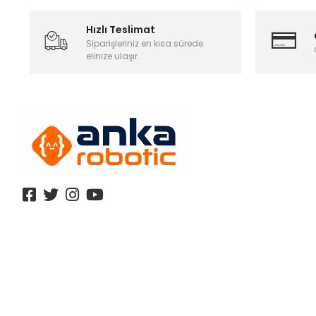
Hızlı Teslimat
Siparişleriniz en kısa sürede
elinize ulaşır.