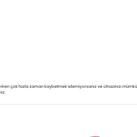
eçerken çok fazla zaman kaybetmek istemiyorsanız ve cihazınızı mümkü
iz.