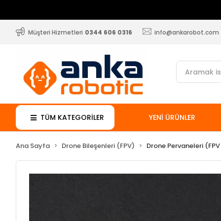
Müşteri Hizmetleri
0344 606 0316
info@ankarobot.com
TÜM KATEGORİLER
YENİ ÜRÜNLER
Ana Sayfa
Drone Bileşenleri (FPV)
Drone Pervaneleri (FPV