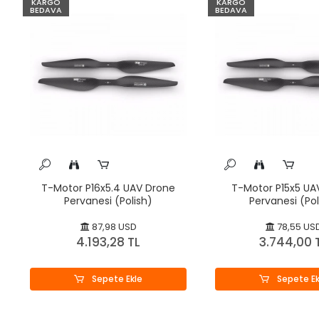
KARGO
KARGO
BEDAVA
BEDAVA
T-Motor P16x5.4 UAV Drone
T-Motor P15x5 UA
Pervanesi (Polish)
Pervanesi (Pol
87,98 USD
78,55 US
4.193,28 TL
3.744,00 
Sepete Ekle
Sepete Ek