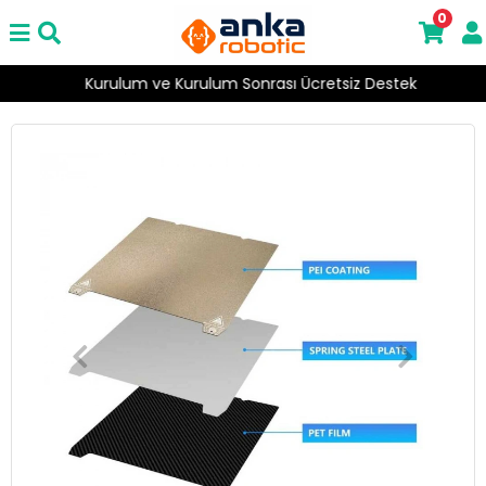
0
Kurulum ve Kurulum Sonrası Ücretsiz Destek