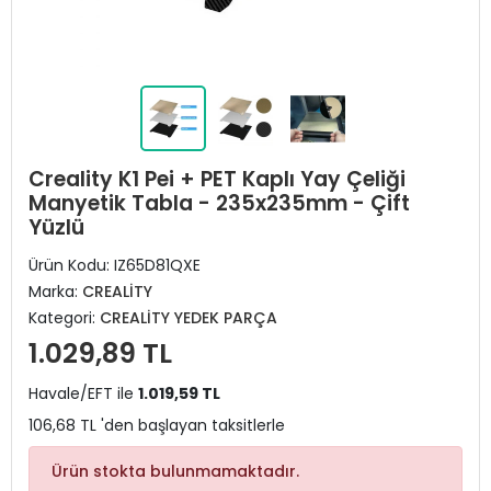
Creality K1 Pei + PET Kaplı Yay Çeliği
Manyetik Tabla - 235x235mm - Çift
Yüzlü
Ürün Kodu:
IZ65D81QXE
Marka:
CREALİTY
Kategori:
CREALİTY YEDEK PARÇA
1.029,89 TL
Havale/EFT ile
1.019,59 TL
106,68 TL 'den başlayan taksitlerle
Ürün stokta bulunmamaktadır.