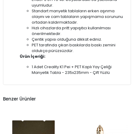
uyumludur.
Standart manyetik tablaların erken aşınma
olayını ve cam tablaların yapışmama sorununu
ortadan kaldırmaktadır.
Hızlı cihazlarda pritt yapışıtıcı kullanılması
önerilmektedir.
Çentik yapısı olduğuna dikkat ediniz.
PET tarafında çıkan baskılarda baskı zemini
oldukça pürüzsüzdür.
Ürün İçeriği:
1 Adet Creality K1 Pei + PET Kaplı Yay Çeliği
Manyetik Tabla - 235x235mm - Çift Yüzlü
Benzer Ürünler