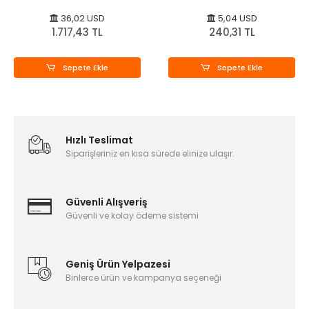
235x235mm - Orijinal
36,02 USD
5,04 USD
1.717,43 TL
240,31 TL
Sepete Ekle
Sepete Ekle
Hızlı Teslimat
Siparişleriniz en kısa sürede elinize ulaşır.
Güvenli Alışveriş
Güvenli ve kolay ödeme sistemi
Geniş Ürün Yelpazesi
Binlerce ürün ve kampanya seçeneği