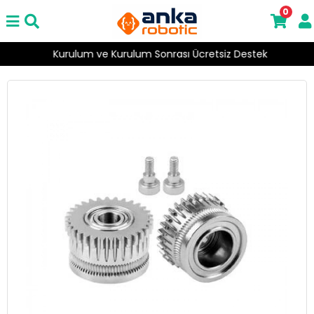
0
Kurulum ve Kurulum Sonrası Ücretsiz Destek