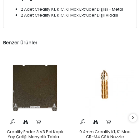
2 Adet Creality K1, K1C, K1 Max Extruder Dişlisi - Metal
2 Adet Creality K1, K1C, K1 Max Extruder Dişli Vidası
Benzer Ürünler
Creality Ender 3 V3 Pei Kaplı
0.4mm Creality K1, K1 Max,
Yay Çeliği Manyetik Tabla -
CR-M4 CSA Nozzle