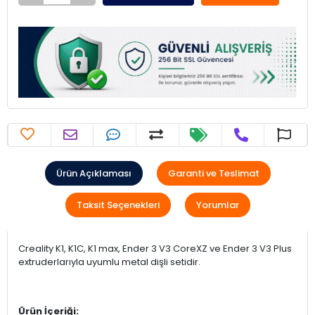
Ürün Açıklaması
Garanti ve Teslimat
Taksit Seçenekleri
Yorumlar
Creality K1, K1C, K1 max, Ender 3 V3 CoreXZ ve Ender 3 V3 Plus
extruderlarıyla uyumlu metal dişli setidir.
Ürün İçeriği: