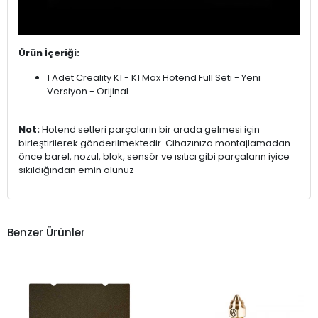
Ürün İçeriği:
1 Adet Creality K1 - K1 Max Hotend Full Seti - Yeni
Versiyon - Orijinal
Not:
Hotend setleri parçaların bir arada gelmesi için
birleştirilerek gönderilmektedir. Cihazınıza montajlamadan
önce barel, nozul, blok, sensör ve ısıtıcı gibi parçaların iyice
sıkıldığından emin olunuz
Benzer Ürünler