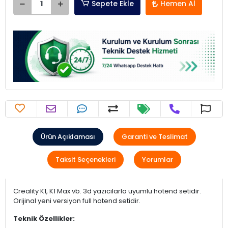
Sepete Ekle
Hemen Al
Ürün Açıklaması
Garanti ve Teslimat
Taksit Seçenekleri
Yorumlar
Creality K1, K1 Max vb. 3d yazıcılarla uyumlu hotend setidir.
Orijinal yeni versiyon full hotend setidir.
Teknik Özellikler: