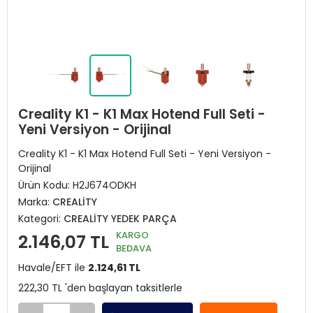
Creality K1 - K1 Max Hotend Full Seti -
Yeni Versiyon - Orijinal
Creality K1 - K1 Max Hotend Full Seti - Yeni Versiyon -
Orijinal
Ürün Kodu:
H2J674ODKH
Marka:
CREALİTY
Kategori:
CREALİTY YEDEK PARÇA
KARGO
2.146,07 TL
BEDAVA
Havale/EFT ile
2.124,61 TL
222,30 TL 'den başlayan taksitlerle