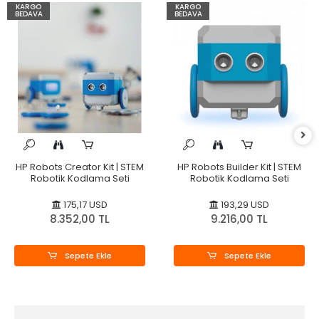
KARGO
KARGO
BEDAVA
BEDAVA
HP Robots Creator Kit | STEM
HP Robots Builder Kit | STEM
Robotik Kodlama Seti
Robotik Kodlama Seti
175,17 USD
193,29 USD
8.352,00 TL
9.216,00 TL
Sepete Ekle
Sepete Ekle