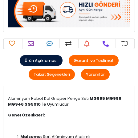
Ürün Açıklaması
Garanti ve Teslimat
Taksit Seçenekleri
Yorumlar
Alüminyum Robot Kol Gripper Pençe Seti
MG995 MG996
MG946 SG5010
İle Uyumludur.
Genel Özellikleri:
Malzeme:
Sert Alüminyum Alaşımlı