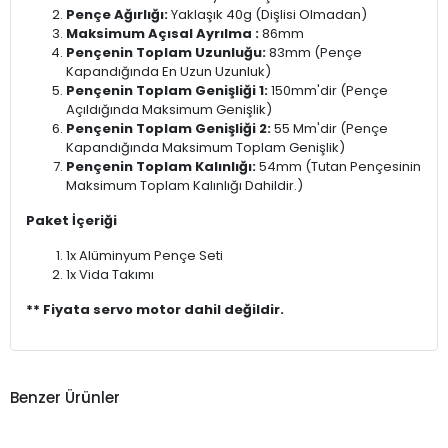
Pençe Ağırlığı:
Yaklaşık 40g (Dişlisi Olmadan)
Maksimum Açısal Ayrılma :
86mm
Pençenin Toplam Uzunluğu:
83mm (Pençe
Kapandığında En Uzun Uzunluk)
Pençenin Toplam Genişliği 1:
150mm'dir (Pençe
Açıldığında Maksimum Genişlik)
Pençenin Toplam Genişliği 2:
55 Mm'dir (Pençe
Kapandığında Maksimum Toplam Genişlik)
Pençenin Toplam Kalınlığı:
54mm (Tutan Pençesinin
Maksimum Toplam Kalınlığı Dahildir.)
Paket İçeriği
1x Alüminyum Pençe Seti
1x Vida Takımı
** Fiyata servo motor dahil değildir.
Benzer Ürünler