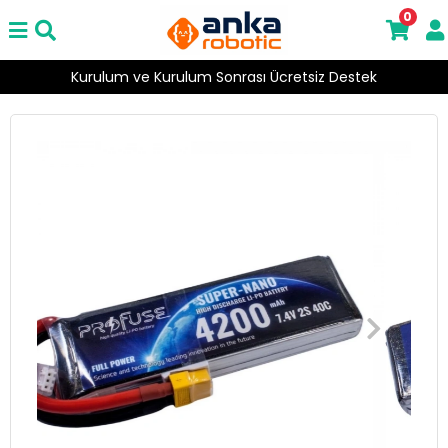
0
Kurulum ve Kurulum Sonrası Ücretsiz Destek