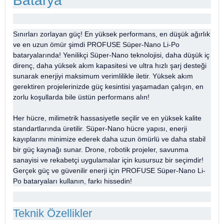
Batarya
Sınırları zorlayan güç! En yüksek performans, en düşük ağırlık
ve en uzun ömür şimdi PROFUSE Süper-Nano Li-Po
bataryalarında! Yenilikçi Süper-Nano teknolojisi, daha düşük iç
direnç, daha yüksek akım kapasitesi ve ultra hızlı şarj desteği
sunarak enerjiyi maksimum verimlilikle iletir. Yüksek akım
gerektiren projelerinizde güç kesintisi yaşamadan çalışın, en
zorlu koşullarda bile üstün performans alın!
Her hücre, milimetrik hassasiyetle seçilir ve en yüksek kalite
standartlarında üretilir. Süper-Nano hücre yapısı, enerji
kayıplarını minimize ederek daha uzun ömürlü ve daha stabil
bir güç kaynağı sunar. Drone, robotik projeler, savunma
sanayisi ve rekabetçi uygulamalar için kusursuz bir seçimdir!
Gerçek güç ve güvenilir enerji için PROFUSE Süper-Nano Li-
Po bataryaları kullanın, farkı hissedin!
Teknik Özellikler