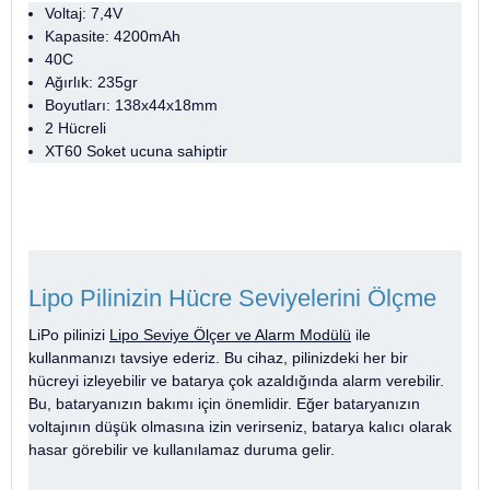
Voltaj: 7,4V
Kapasite: 4200mAh
40C
Ağırlık: 235gr
Boyutları: 138x44x18mm
2 Hücreli
XT60
Soket ucuna sahiptir
Lipo Pilinizin Hücre Seviyelerini Ölçme
LiPo pilinizi
Lipo Seviye Ölçer ve Alarm Modülü
ile
kullanmanızı tavsiye ederiz. Bu cihaz, pilinizdeki her bir
hücreyi izleyebilir ve batarya çok azaldığında alarm verebilir.
Bu, bataryanızın bakımı için önemlidir. Eğer bataryanızın
voltajının düşük olmasına izin verirseniz, batarya kalıcı olarak
hasar görebilir ve kullanılamaz duruma gelir.