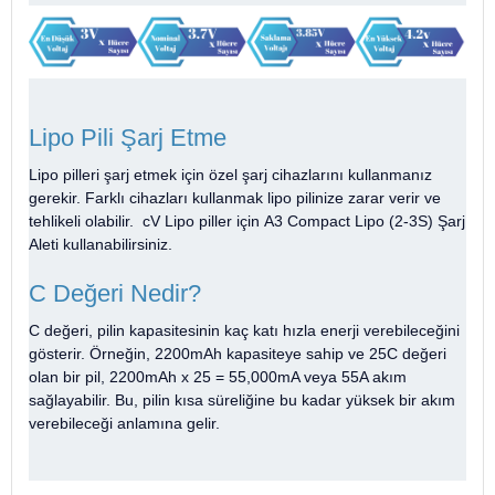
Lipo Pili Şarj Etme
Lipo pilleri şarj etmek için özel şarj cihazlarını kullanmanız
gerekir. Farklı cihazları kullanmak lipo pilinize zarar verir ve
tehlikeli olabilir. cV Lipo piller için A3 Compact Lipo (2-3S) Şarj
Aleti kullanabilirsiniz.
C Değeri Nedir?
C değeri, pilin kapasitesinin kaç katı hızla enerji verebileceğini
gösterir. Örneğin, 2200mAh kapasiteye sahip ve 25C değeri
olan bir pil, 2200mAh x 25 = 55,000mA veya 55A akım
sağlayabilir. Bu, pilin kısa süreliğine bu kadar yüksek bir akım
verebileceği anlamına gelir.