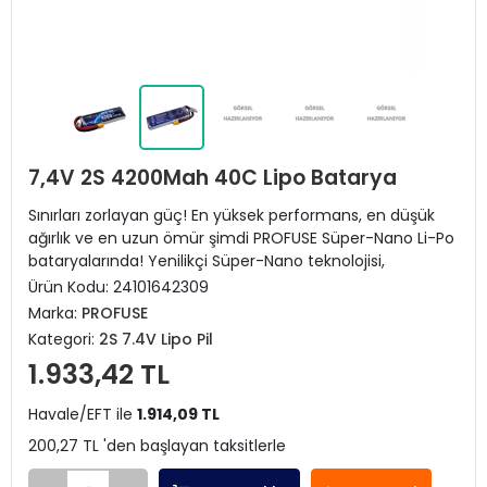
7,4V 2S 4200Mah 40C Lipo Batarya
Sınırları zorlayan güç! En yüksek performans, en düşük
ağırlık ve en uzun ömür şimdi PROFUSE Süper-Nano Li-Po
bataryalarında! Yenilikçi Süper-Nano teknolojisi,
Ürün Kodu:
24101642309
Marka:
PROFUSE
Kategori:
2S 7.4V Lipo Pil
1.933,42 TL
Havale/EFT ile
1.914,09 TL
200,27 TL 'den başlayan taksitlerle