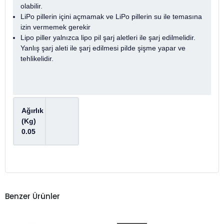
olabilir.
LiPo pillerin içini açmamak ve LiPo pillerin su ile temasına
izin vermemek gerekir
Lipo piller yalnızca lipo pil şarj aletleri ile şarj edilmelidir.
Yanlış şarj aleti ile şarj edilmesi pilde şişme yapar ve
tehlikelidir.
Ağırlık
(Kg)
0.05
Benzer Ürünler