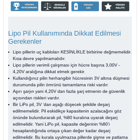
Lipo Pil Kullanımında Dikkat Edilmesi
Gerekenler
Lipo pillerin uç kabloları KESİNLİKLE birbirine değmemelidir.
Kısa devre yapılmamalıdır.
Lipo pillerin verimli çalışması için hücre başına 3,00V -
4,20V aralığına dikkat etmek gerekir.
Kullandığınız pilin herhangibir hücresinin 3V altına düşmesi
durumunda pilin ömrünü tamamlama riski vardır.
Aşırı şarjın yani 4,20V dan fazla şarj etmenin de güvenlik
açısından riskleri vardır.
Bir LiPo pil, 3V ‘dan aşağı düşecek şekilde deşarj
edilmemelidir. Pil eskidikçe kapasitenin azalacağını göz
önünde bulundurarak pil, %80 kuralına uyarak deşarj
edilmelidir. Yani LiPo pil, kapasite değerinin %80’i
hesaplandığında ortaya çıkan değer kadar deşarj
edilmelidir. Bu kurala uyulmazsa pillerde şişme ve patlama