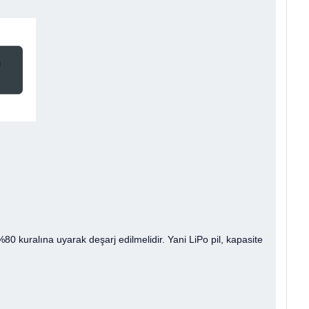
80 kuralına uyarak deşarj edilmelidir. Yani LiPo pil, kapasite