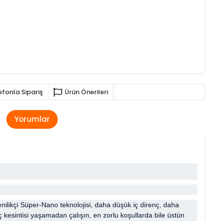
efonla Sipariş
Ürün Önerileri
Yorumlar
likçi Süper-Nano teknolojisi, daha düşük iç direnç, daha
ç kesintisi yaşamadan çalışın, en zorlu koşullarda bile üstün