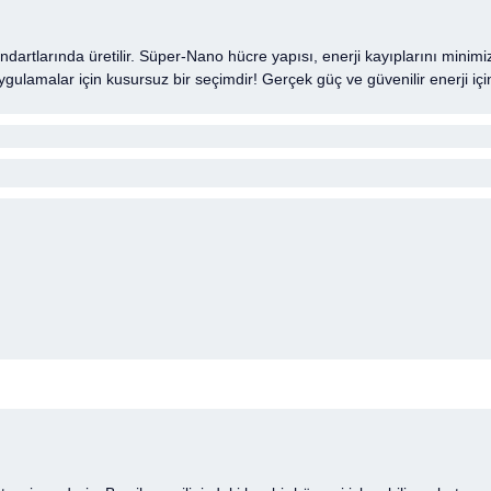
tandartlarında üretilir. Süper-Nano hücre yapısı, enerji kayıplarını min
uygulamalar için kusursuz bir seçimdir! Gerçek güç ve güvenilir enerji 