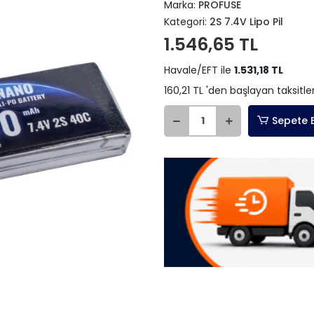
Marka:
PROFUSE
Kategori:
2S 7.4V Lipo Pil
1.546,65 TL
Havale/EFT ile
1.531,18 TL
160,21 TL 'den başlayan taksitle
Sepete 