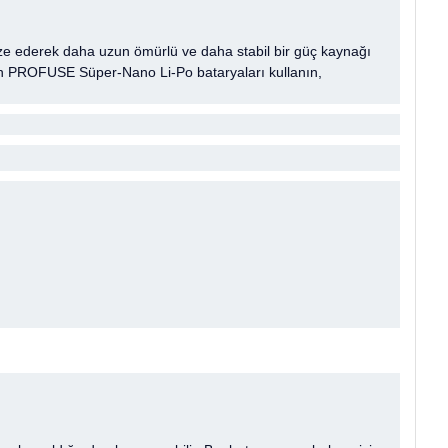
imize ederek daha uzun ömürlü ve daha stabil bir güç kaynağı
için PROFUSE Süper-Nano Li-Po bataryaları kullanın,