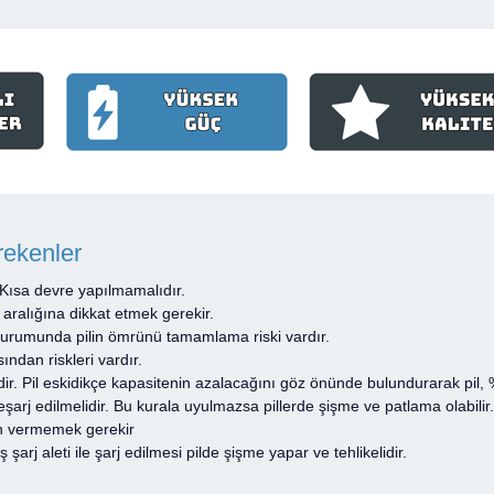
rekenler
 Kısa devre yapılmamalıdır.
 aralığına dikkat etmek gerekir.
 durumunda pilin ömrünü tamamlama riski vardır.
ından riskleri vardır.
ir. Pil eskidikçe kapasitenin azalacağını göz önünde bulundurarak pil, %
rj edilmelidir. Bu kurala uyulmazsa pillerde şişme ve patlama olabilir.
zin vermemek gerekir
lış şarj aleti ile şarj edilmesi pilde şişme yapar ve tehlikelidir.