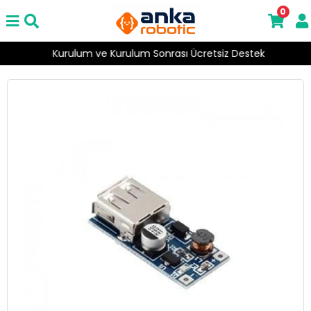
0
Kurulum ve Kurulum Sonrası Ücretsiz Destek