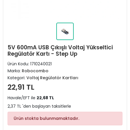
5V 600mA USB Çıkışlı Voltaj Yükseltici
Regülatör Kartı - Step Up
Ürün Kodu:
1710240021
Marka:
Robocombo
Kategori:
Voltaj Regülatör Kartları
22,91 TL
Havale/EFT ile
22,68 TL
2,37 TL 'den başlayan taksitlerle
Ürün stokta bulunmamaktadır.