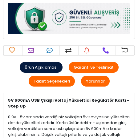
Ürün Açıklaması
Garanti ve Teslimat
Taksit Seçenekleri
Yorumlar
5V 600mA USB Çıkışlı Voltaj Yükseltici Regülatör Kartı -
Step Up
0.9v - 5v arasında verdiğiniz voltajları 5v seviyesine yükselten
dc-dc yükseltici kartıdır. Kartın üstündeki + - uçlarından giriş
voltajını verdikten sonra usb çıkışından 5v 600mA e kadar
çıkış alabilirsiniz. Düşük voltajlı pillerle ve ya düşük voltajlı