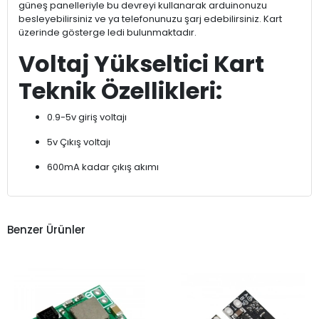
güneş panelleriyle bu devreyi kullanarak arduinonuzu
besleyebilirsiniz ve ya telefonunuzu şarj edebilirsiniz. Kart
üzerinde gösterge ledi bulunmaktadır.
Voltaj Yükseltici Kart
Teknik Özellikleri:
0.9-5v giriş voltajı
5v Çıkış voltajı
600mA kadar çıkış akımı
Benzer Ürünler