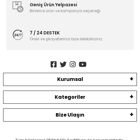
Geniş Ürün Yelpazesi
Binlerce ürün ve kampanya seçeneği
7 / 24 DESTEK
Öneri ve şikayetlerinizi bize iletebilirsiniz.
Kurumsal
Kategoriler
Bize Ulaşın