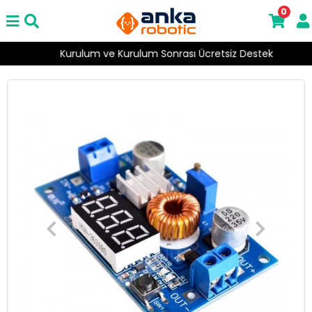
0
Kurulum ve Kurulum Sonrası Ücretsiz Destek