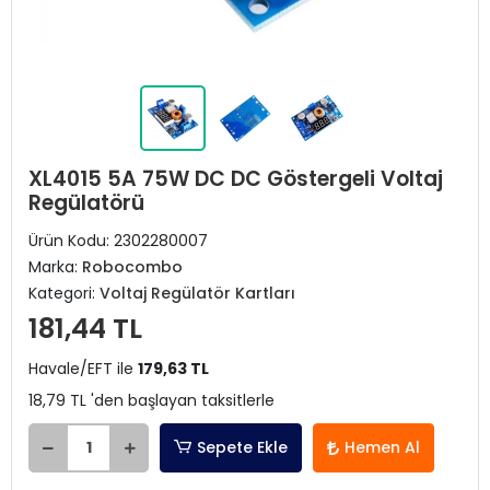
XL4015 5A 75W DC DC Göstergeli Voltaj
Regülatörü
Ürün Kodu:
2302280007
Marka:
Robocombo
Kategori:
Voltaj Regülatör Kartları
181,44 TL
Havale/EFT ile
179,63 TL
18,79 TL 'den başlayan taksitlerle
Sepete Ekle
Hemen Al