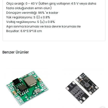
Ölçü aralığı: 0 ~ 40 V (lütfen giriş voltajının 4.5 V veya daha
fazla olduğundan emin olun)
Dönüşüm verimliliği: 96% 'e kadar
Yük regülasyonu: S (I) ≤ 0.8%
Voltaj regülasyonu: S (u) ≤ 0.8%
Aşırı ısınma koruması ve kısa devre koruması ile
Boyutlar: 6.6*3.9*1.8 cm
Benzer Ürünler