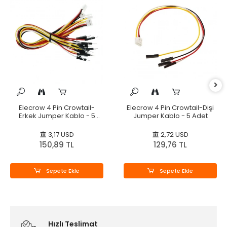
Elecrow 4 Pin Crowtail-
Elecrow 4 Pin Crowtail-Dişi
Erkek Jumper Kablo - 5
Jumper Kablo - 5 Adet
Adet
3,17 USD
2,72 USD
150,89 TL
129,76 TL
Sepete Ekle
Sepete Ekle
Hızlı Teslimat