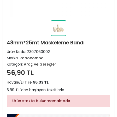
48mm*25mt Maskeleme Bandı
Ürün Kodu:
2307060002
Marka:
Robocombo
Kategori:
Araç ve Gereçler
56,90 TL
Havale/EFT ile
56,33 TL
5,89 TL 'den başlayan taksitlerle
Ürün stokta bulunmamaktadır.