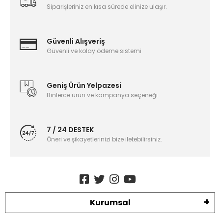
Siparişleriniz en kısa sürede elinize ulaşır.
Güvenli Alışveriş
Güvenli ve kolay ödeme sistemi
Geniş Ürün Yelpazesi
Binlerce ürün ve kampanya seçeneği
7 / 24 DESTEK
Öneri ve şikayetlerinizi bize iletebilirsiniz.
Kurumsal