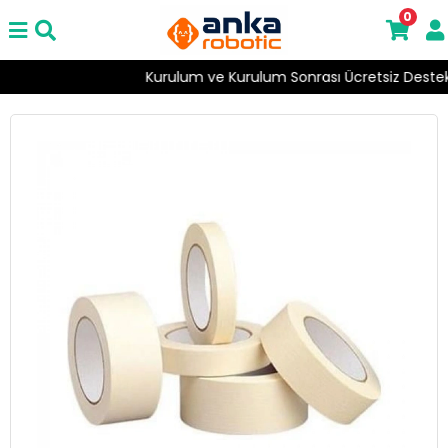
0
Kurulum ve Kurulum Sonrası Ücretsiz Destek