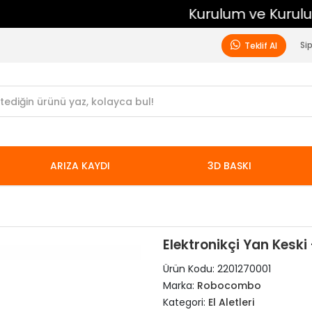
Kurulum ve Kurulum Sonrası Ücretsiz Destek
Si
Teklif Al
ARIZA KAYDI
3D BASKI
Elektronikçi Yan Keski
Ürün Kodu:
2201270001
Marka:
Robocombo
Kategori:
El Aletleri