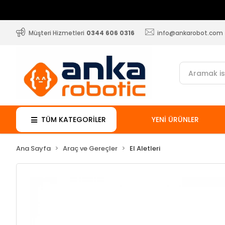
Müşteri Hizmetleri
0344 606 0316
info@ankarobot.com
TÜM KATEGORİLER
YENİ ÜRÜNLER
Ana Sayfa
Araç ve Gereçler
El Aletleri