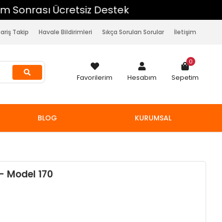
pariş Takip
Havale Bildirimleri
Sıkça Sorulan Sorular
İletişim
0
Favorilerim
Hesabım
Sepetim
BLOG
KURUMSAL
 - Model 170